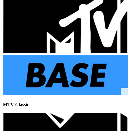
MTV Classic