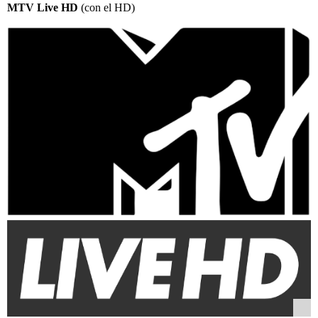
MTV Live HD
(con el HD)