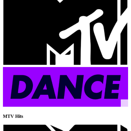
MTV Hits