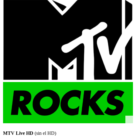
MTV Live HD
(sin el HD)