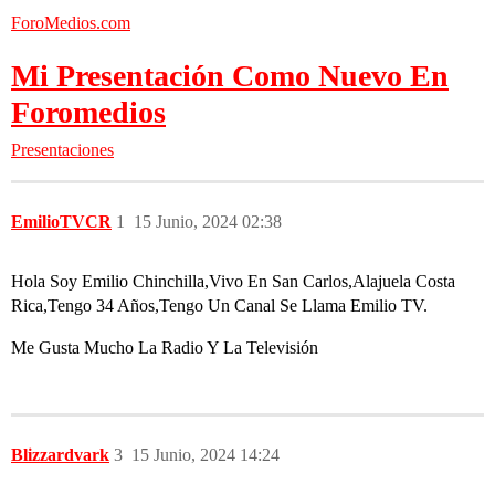
ForoMedios.com
Mi Presentación Como Nuevo En
Foromedios
Presentaciones
EmilioTVCR
1
15 Junio, 2024 02:38
Hola Soy Emilio Chinchilla,Vivo En San Carlos,Alajuela Costa
Rica,Tengo 34 Años,Tengo Un Canal Se Llama Emilio TV.
Me Gusta Mucho La Radio Y La Televisión
Blizzardvark
3
15 Junio, 2024 14:24