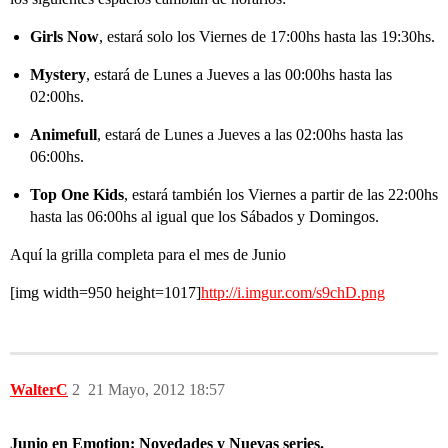
Girls Now
, estará solo los Viernes de 17:00hs hasta las 19:30hs.
Mystery
, estará de Lunes a Jueves a las 00:00hs hasta las
02:00hs.
Animefull
, estará de Lunes a Jueves a las 02:00hs hasta las
06:00hs.
Top One Kids
, estará también los Viernes a partir de las 22:00hs
hasta las 06:00hs al igual que los Sábados y Domingos.
Aquí la grilla completa para el mes de Junio
[img width=950 height=1017]
http://i.imgur.com/s9chD.png
WalterC
2
21 Mayo, 2012 18:57
Junio en Emotion: Novedades y Nuevas series.