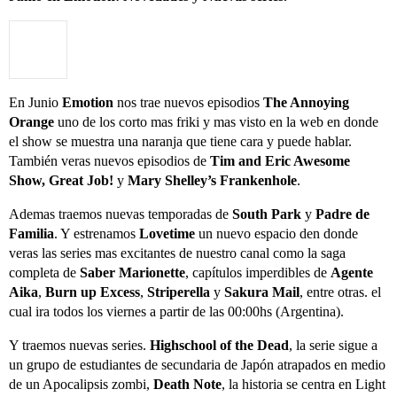
En Junio
Emotion
nos trae nuevos episodios
The Annoying
Orange
uno de los corto mas friki y mas visto en la web en donde
el show se muestra una naranja que tiene cara y puede hablar.
También veras nuevos episodios de
Tim and Eric Awesome
Show, Great Job!
y
Mary Shelley’s Frankenhole
.
Ademas traemos nuevas temporadas de
South Park
y
Padre de
Familia
. Y estrenamos
Lovetime
un nuevo espacio den donde
veras las series mas excitantes de nuestro canal como la saga
completa de
Saber Marionette
, capítulos imperdibles de
Agente
Aika
,
Burn up Excess
,
Striperella
y
Sakura Mail
, entre otras. el
cual ira todos los viernes a partir de las 00:00hs (Argentina).
Y traemos nuevas series.
Highschool of the Dead
, la serie sigue a
un grupo de estudiantes de secundaria de Japón atrapados en medio
de un Apocalipsis zombi,
Death Note
, la historia se centra en Light