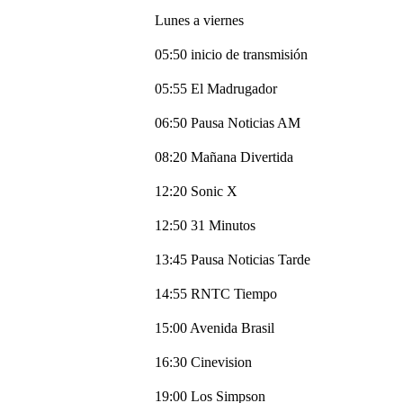
Lunes a viernes
05:50 inicio de transmisión
05:55 El Madrugador
06:50 Pausa Noticias AM
08:20 Mañana Divertida
12:20 Sonic X
12:50 31 Minutos
13:45 Pausa Noticias Tarde
14:55 RNTC Tiempo
15:00 Avenida Brasil
16:30 Cinevision
19:00 Los Simpson