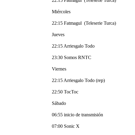
22:15 Fatmagul (Teleserie Turca)
Miércoles
22:15 Fatmagul (Teleserie Turca)
Jueves
22:15 Arriesgalo Todo
23:30 Somos RNTC
Viernes
22:15 Arriesgalo Todo (rep)
22:50 TocToc
Sábado
06:55 inicio de transmisión
07:00 Sonic X