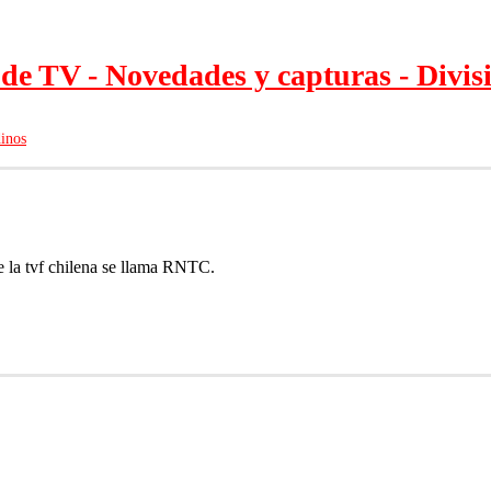
e TV - Novedades y capturas - Divis
inos
e la tvf chilena se llama RNTC.