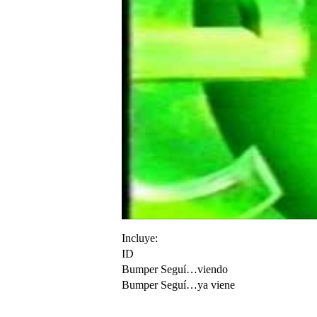
Incluye:
ID
Bumper Seguí…viendo
Bumper Seguí…ya viene