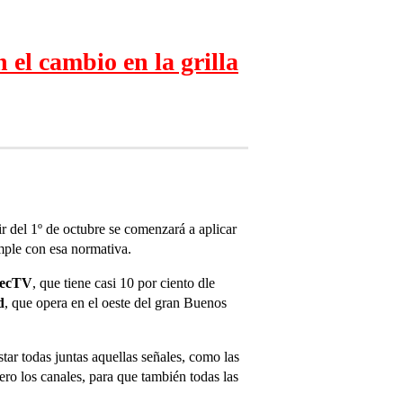
el cambio en la grilla
ir del 1º de octubre se comenzará a aplicar
umple con esa normativa.
recTV
, que tiene casi 10 por ciento dle
d
, que opera en el oeste del gran Buenos
tar todas juntas aquellas señales, como las
ro los canales, para que también todas las