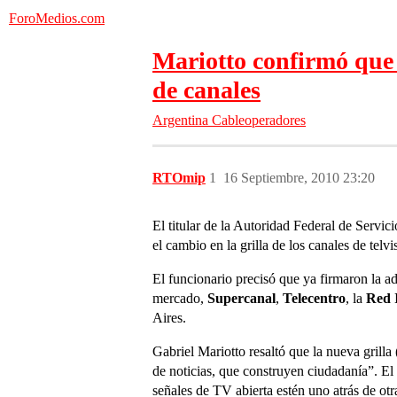
ForoMedios.com
Mariotto confirmó que 
de canales
Argentina
Cableoperadores
RTOmip
1
16 Septiembre, 2010 23:20
El titular de la Autoridad Federal de Servic
el cambio en la grilla de los canales de tel
El funcionario precisó que ya firmaron la 
mercado,
Supercanal
,
Telecentro
, la
Red 
Aires.
Gabriel Mariotto resaltó que la nueva grilla
de noticias, que construyen ciudadanía”. El
señales de TV abierta estén uno atrás de otr