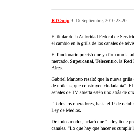
RTOmip
9
16 Septiembre, 2010 23:20
El titular de la Autoridad Federal de Servic
el cambio en la grilla de los canales de tel
El funcionario precisó que ya firmaron la 
mercado,
Supercanal
,
Telecentro
, la
Red 
Aires.
Gabriel Mariotto resaltó que la nueva grilla
de noticias, que construyen ciudadanía”. El
señales de TV abierta estén uno atrás de otr
“Todos los operadores, hasta el 1º de octubre
Ley de Medios.
De todos modos, aclaró que “la ley tiene pre
canales. “Lo que hay que hacer es cumplir l