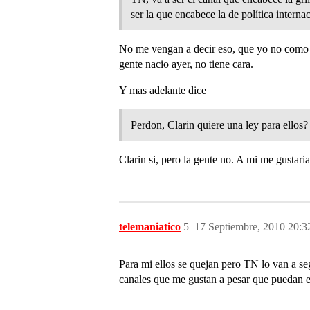
ser la que encabece la de política interna
No me vengan a decir eso, que yo no como v
gente nacio ayer, no tiene cara.
Y mas adelante dice
Perdon, Clarin quiere una ley para ellos?
Clarin si, pero la gente no. A mi me gusta
telemaniatico
5
17 Septiembre, 2010 20:3
Para mi ellos se quejan pero TN lo van a s
canales que me gustan a pesar que puedan est