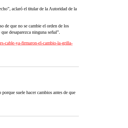
cho”, aclaró el titular de la Autoridad de la
aso de que no se cambie el orden de los
de que desaparezca ninguna señal”.
-cable-ya-firmaron-el-cambio-la-grilla-
so porque suele hacer cambios antes de que