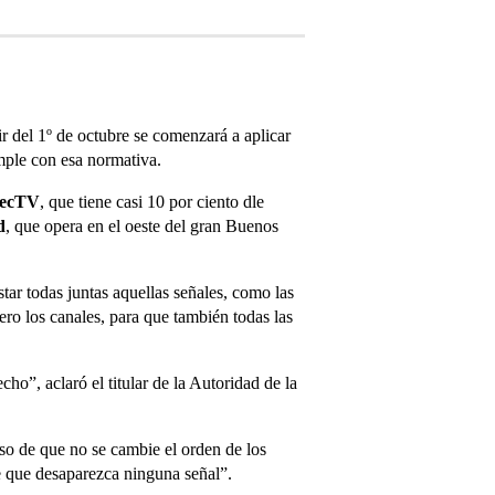
ir del 1º de octubre se comenzará a aplicar
umple con esa normativa.
recTV
, que tiene casi 10 por ciento dle
d
, que opera en el oeste del gran Buenos
tar todas juntas aquellas señales, como las
ro los canales, para que también todas las
cho”, aclaró el titular de la Autoridad de la
aso de que no se cambie el orden de los
de que desaparezca ninguna señal”.