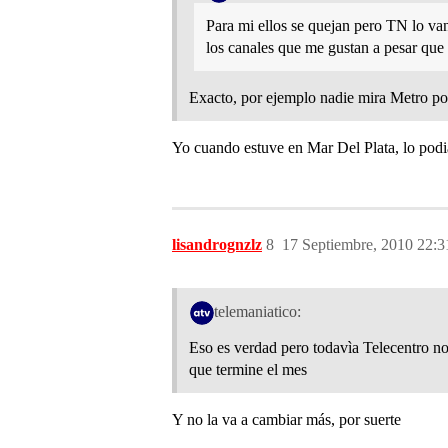
Para mi ellos se quejan pero TN lo va
los canales que me gustan a pesar que p
Exacto, por ejemplo nadie mira Metro por 
Yo cuando estuve en Mar Del Plata, lo podi
lisandrognzlz
8
17 Septiembre, 2010 22:3
telemaniatico:
Eso es verdad pero todavìa Telecentro no
que termine el mes
Y no la va a cambiar más, por suerte