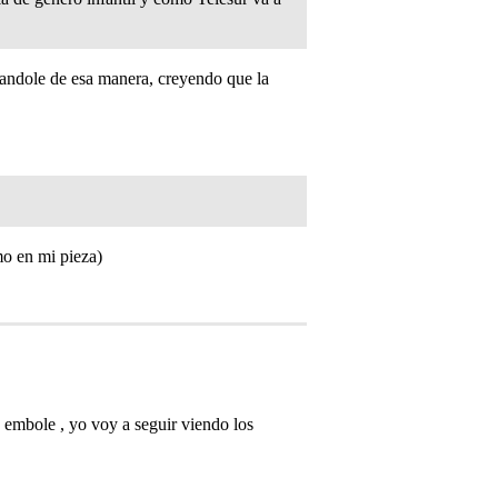
tandole de esa manera, creyendo que la
mo en mi pieza)
 embole , yo voy a seguir viendo los