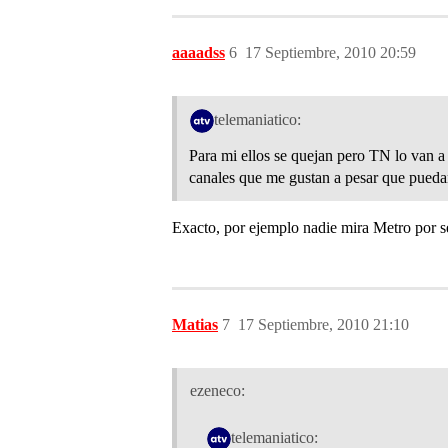
aaaadss
6
17 Septiembre, 2010 20:59
telemaniatico:
Para mi ellos se quejan pero TN lo van a
canales que me gustan a pesar que puedan 
Exacto, por ejemplo nadie mira Metro por ser
Matias
7
17 Septiembre, 2010 21:10
ezeneco:
telemaniatico: