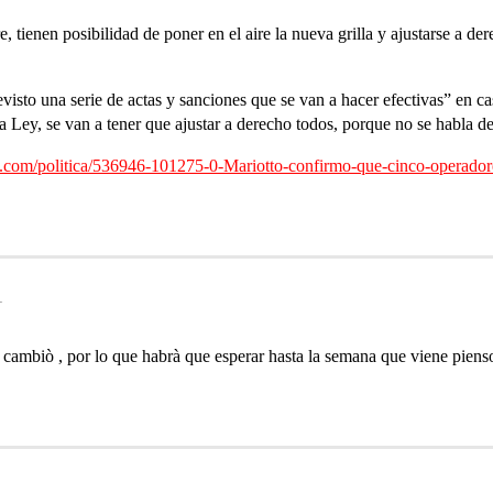
, tienen posibilidad de poner en el aire la nueva grilla y ajustarse a dere
visto una serie de actas y sanciones que se van a hacer efectivas” en c
a Ley, se van a tener que ajustar a derecho todos, porque no se habla 
.com/politica/536946-101275-0-Mariotto-confirmo-que-cinco-operadores
1
 cambiò , por lo que habrà que esperar hasta la semana que viene pien