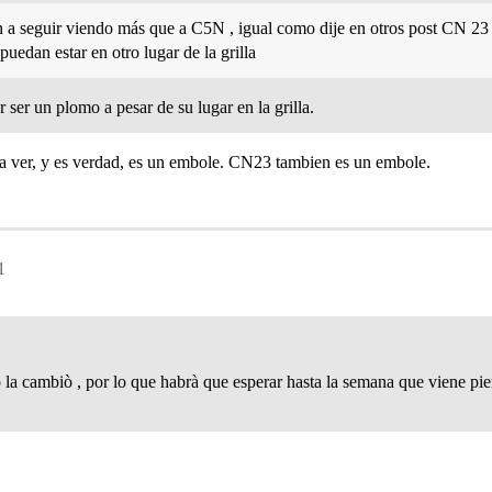
n a seguir viendo más que a C5N , igual como dije en otros post CN 23
uedan estar en otro lugar de la grilla
ser un plomo a pesar de su lugar en la grilla.
a ver, y es verdad, es un embole. CN23 tambien es un embole.
1
 la cambiò , por lo que habrà que esperar hasta la semana que viene pi