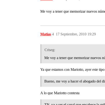
Me voy a tener que memorizar nuevos númer
Matias
4
17 Septiembre, 2010 19:29
Criseg:
Me voy a tener que memorizar nuevos nú
Ya que estamos con Mariotto, ayer este ti
Bueno, me voy a hacer el abogado del di
A lo que Mariotto contesta
TN, va a ser el canal que encabece la gr