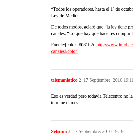
“Todos los operadores, hasta el 1º de octubre
Ley de Medios.
De todos modos, aclaró que “la ley tiene pre
canales. “Lo que hay que hacer es cumplir l
Fuente:[color=
#081b2c
]
http://www.infobae
canales[/color]
telemaniatico
2
17 Septiembre, 2010 19:1
Eso es verdad pero todavìa Telecentro no la
termine el mes
Setsumi
3
17 Septiembre, 2010 19:19