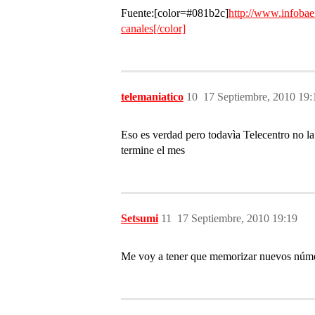
Fuente:[color=
#081b2c
]
http://www.infobae
canales[/color]
telemaniatico
10
17 Septiembre, 2010 19:
Eso es verdad pero todavìa Telecentro no la
termine el mes
Setsumi
11
17 Septiembre, 2010 19:19
Me voy a tener que memorizar nuevos númer