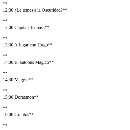
**
12:30 ¿Le temes a la Oscuridad?**
**
13:00 Capitan Tsubasa**
**
13:30 A Jugar con Hugo**
**
14:00 El autobus Magico**
**
14:30 Maggie**
**
15:00 Doraemon**
**
16:00 Gralitos**
**