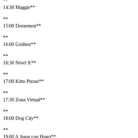
**
14:30 Maggie**
**
15:00 Doraemon**
**
16:00 Gralitos**
**
16:30 Nivel X**
**
17:00 Kitto Pizzas**
**
17:30 Zona Virtual**
**
18:00 Dog City**
**
19:00 A Jugar con Hugo**