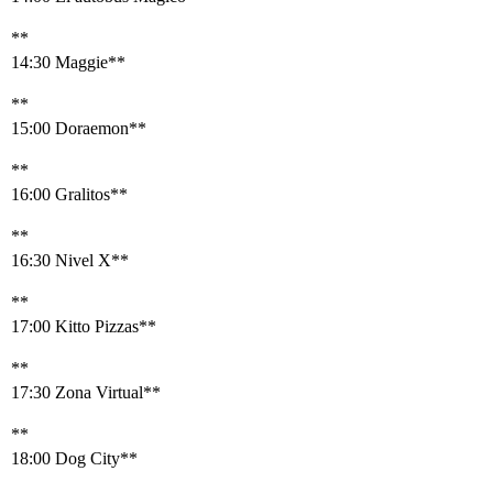
**
14:30 Maggie**
**
15:00 Doraemon**
**
16:00 Gralitos**
**
16:30 Nivel X**
**
17:00 Kitto Pizzas**
**
17:30 Zona Virtual**
**
18:00 Dog City**