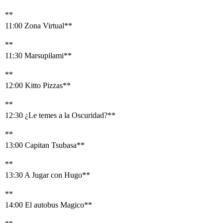
**
11:00 Zona Virtual**
**
11:30 Marsupilami**
**
12:00 Kitto Pizzas**
**
12:30 ¿Le temes a la Oscuridad?**
**
13:00 Capitan Tsubasa**
**
13:30 A Jugar con Hugo**
**
14:00 El autobus Magico**