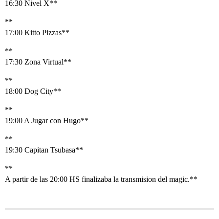
16:30 Nivel X**
**
17:00 Kitto Pizzas**
**
17:30 Zona Virtual**
**
18:00 Dog City**
**
19:00 A Jugar con Hugo**
**
19:30 Capitan Tsubasa**
**
A partir de las 20:00 HS finalizaba la transmision del magic.**