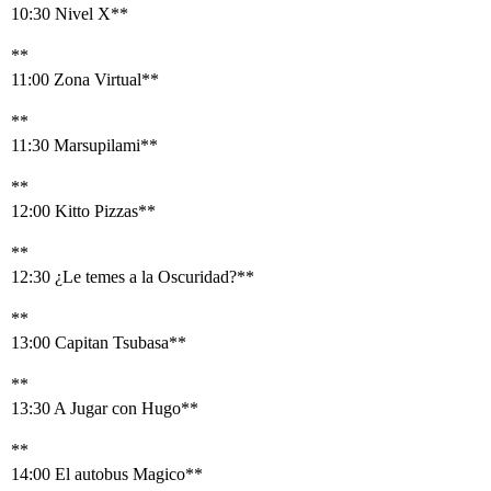
10:30 Nivel X**
**
11:00 Zona Virtual**
**
11:30 Marsupilami**
**
12:00 Kitto Pizzas**
**
12:30 ¿Le temes a la Oscuridad?**
**
13:00 Capitan Tsubasa**
**
13:30 A Jugar con Hugo**
**
14:00 El autobus Magico**