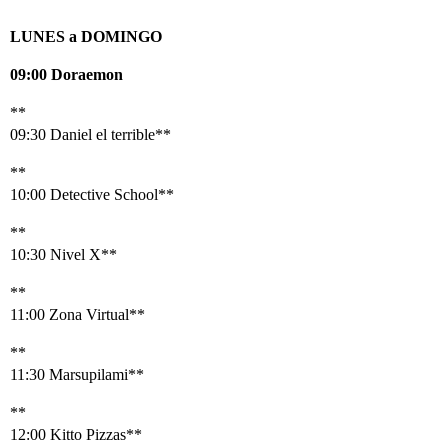
LUNES a DOMINGO
09:00 Doraemon
**
09:30 Daniel el terrible**
**
10:00 Detective School**
**
10:30 Nivel X**
**
11:00 Zona Virtual**
**
11:30 Marsupilami**
**
12:00 Kitto Pizzas**