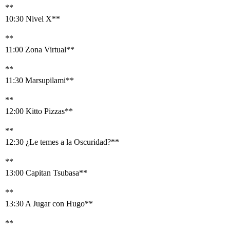
**
10:30 Nivel X**
**
11:00 Zona Virtual**
**
11:30 Marsupilami**
**
12:00 Kitto Pizzas**
**
12:30 ¿Le temes a la Oscuridad?**
**
13:00 Capitan Tsubasa**
**
13:30 A Jugar con Hugo**
**