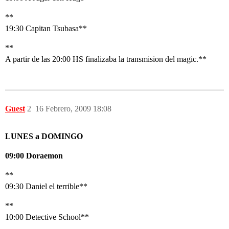
**
19:30 Capitan Tsubasa**
**
A partir de las 20:00 HS finalizaba la transmision del magic.**
Guest
2
16 Febrero, 2009 18:08
LUNES a DOMINGO
09:00 Doraemon
**
09:30 Daniel el terrible**
**
10:00 Detective School**