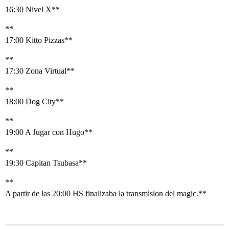
16:30 Nivel X**
**
17:00 Kitto Pizzas**
**
17:30 Zona Virtual**
**
18:00 Dog City**
**
19:00 A Jugar con Hugo**
**
19:30 Capitan Tsubasa**
**
A partir de las 20:00 HS finalizaba la transmision del magic.**