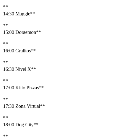
**
14:30 Maggie**
**
15:00 Doraemon**
**
16:00 Gralitos**
**
16:30 Nivel X**
**
17:00 Kitto Pizzas**
**
17:30 Zona Virtual**
**
18:00 Dog City**
**