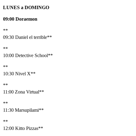
LUNES a DOMINGO
09:00 Doraemon
**
09:30 Daniel el terrible**
**
10:00 Detective School**
**
10:30 Nivel X**
**
11:00 Zona Virtual**
**
11:30 Marsupilami**
**
12:00 Kitto Pizzas**