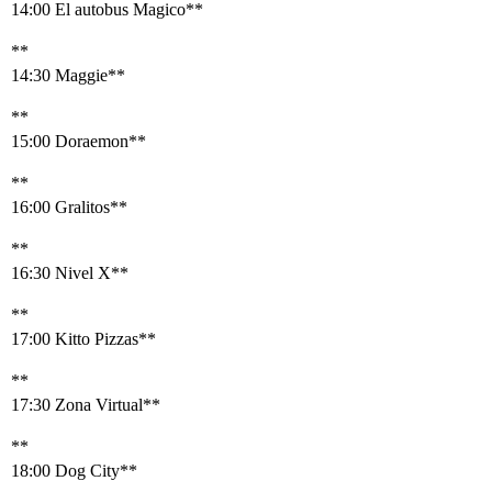
14:00 El autobus Magico**
**
14:30 Maggie**
**
15:00 Doraemon**
**
16:00 Gralitos**
**
16:30 Nivel X**
**
17:00 Kitto Pizzas**
**
17:30 Zona Virtual**
**
18:00 Dog City**