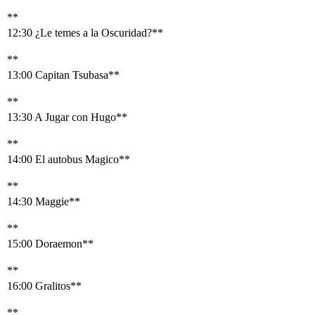
**
12:30 ¿Le temes a la Oscuridad?**
**
13:00 Capitan Tsubasa**
**
13:30 A Jugar con Hugo**
**
14:00 El autobus Magico**
**
14:30 Maggie**
**
15:00 Doraemon**
**
16:00 Gralitos**
**