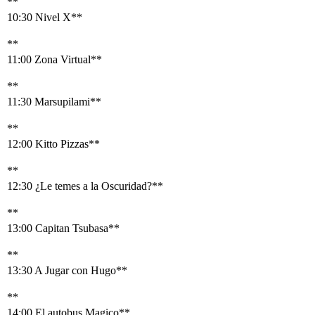
**
10:30 Nivel X**
**
11:00 Zona Virtual**
**
11:30 Marsupilami**
**
12:00 Kitto Pizzas**
**
12:30 ¿Le temes a la Oscuridad?**
**
13:00 Capitan Tsubasa**
**
13:30 A Jugar con Hugo**
**
14:00 El autobus Magico**