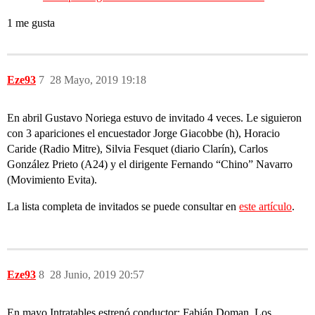
1 me gusta
Eze93
7
28 Mayo, 2019 19:18
En abril Gustavo Noriega estuvo de invitado 4 veces. Le siguieron
con 3 apariciones el encuestador Jorge Giacobbe (h), Horacio
Caride (Radio Mitre), Silvia Fesquet (diario Clarín), Carlos
González Prieto (A24) y el dirigente Fernando “Chino” Navarro
(Movimiento Evita).
La lista completa de invitados se puede consultar en
este artículo
.
Eze93
8
28 Junio, 2019 20:57
En mayo Intratables estrenó conductor: Fabián Doman. Los