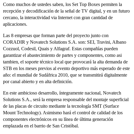
Como muchos de ustedes saben, los Set Top Boxes permiten la
recepción y decodificación de la señal de TV digital, y en un futuro
cercano, la interactividad via Internet con gran cantidad de
aplicaciones.
Las 8 empresas que forman parte del proyecto junto con
CORADIR y Novatech Solutions S.A. son: SEI, Travini, Albano
Cozzuol, Codesil, Quais y Alfagraf. Estas compañías pueden
garantizar el abastecimiento de partes y componentes, como asi
tambien, el soporte técnico local que provocará la alta demanda de
STB en los meses previos al evento deportivo más esperado de este
año: el mundial de Sudáfrica 2010, que se transmitirá digitalmente
por canal abierto y en alta definición.
En este ambicioso desarrollo, íntegramente nacional, Novatech
Solutions S.A., será la empresa responsable del montaje superficial
de las placas de circuito mediante la tecnología SMT (Surface
Mount Technology). Asimismo hará el control de calidad de los
componentes electrónicos en su línea de última generación
emplazada en el barrio de San Cristóbal.