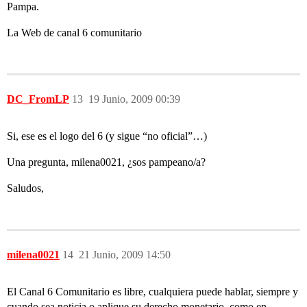
Pampa.
La Web de canal 6 comunitario
DC_FromLP
13
19 Junio, 2009 00:39
Si, ese es el logo del 6 (y sigue “no oficial”…)
Una pregunta, milena0021, ¿sos pampeano/a?
Saludos,
milena0021
14
21 Junio, 2009 14:50
El Canal 6 Comunitario es libre, cualquiera puede hablar, siempre y
cuando sea noticia o aplique su derecho monetario, como en