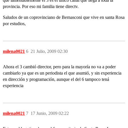
que lamentablemente el 3 es el único canal que llega a toda la
provincia. Por eso mi familia tiene directv.
Saludos de un coprovinciano de Bernasconi que vive en santa Rosa
por estudios,
milena0021
6
21 Julio, 2009 02:30
Ahora el 3 cambió director, pero para la mayoría no va a poder
cambiarlo ya que es un periodista el que asumió, y sin experiencia
en dirección y programación, aunque el del 6 tampoco tená
experiencia
milena0021
7
17 Junio, 2009 02:22