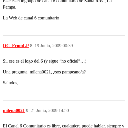
Este es el logotipo de canal 6 comunitario de Santa Rosa, La
Pampa.
La Web de canal 6 comunitario
DC_FromLP
8
19 Junio, 2009 00:39
Si, ese es el logo del 6 (y sigue “no oficial”…)
Una pregunta, milena0021, ¿sos pampeano/a?
Saludos,
milena0021
9
21 Junio, 2009 14:50
El Canal 6 Comunitario es libre, cualquiera puede hablar, siempre y