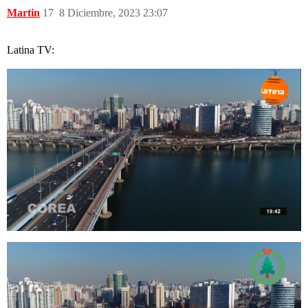
Martin
17
8 Diciembre, 2023 23:07
Latina TV: