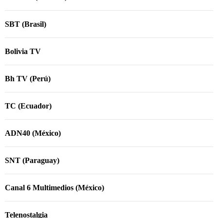
SBT (Brasil)
Bolivia TV
Bh TV (Perú)
TC (Ecuador)
ADN40 (México)
SNT (Paraguay)
Canal 6 Multimedios (México)
Telenostalgia