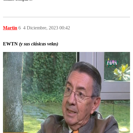
Martin
6
4 Diciembre, 2023 00:42
EWTN
(y sus clásicas velas)