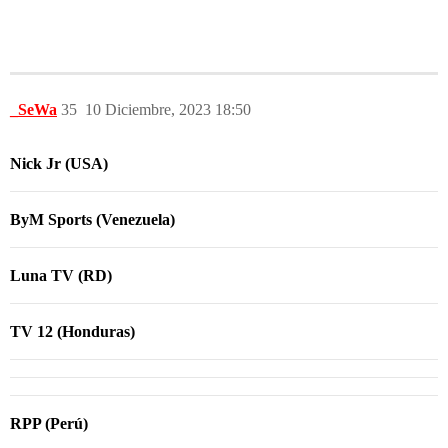
_SeWa
35
10 Diciembre, 2023 18:50
Nick Jr (USA)
ByM Sports (Venezuela)
Luna TV (RD)
TV 12 (Honduras)
RPP (Perú)