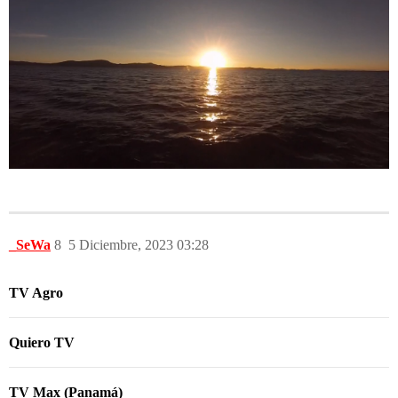
_SeWa
8
5 Diciembre, 2023 03:28
TV Agro
Quiero TV
TV Max (Panamá)