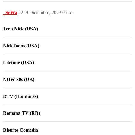
_SeWa
22
9 Diciembre, 2023 05:51
Teen Nick (USA)
NickToons (USA)
Lifetime (USA)
NOW 80s (UK)
RTV (Honduras)
Romana TV (RD)
Distrito Comedia