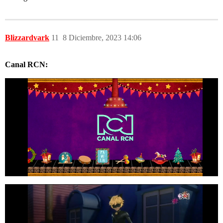
Blizzardvark
11
8 Diciembre, 2023 14:06
Canal RCN: