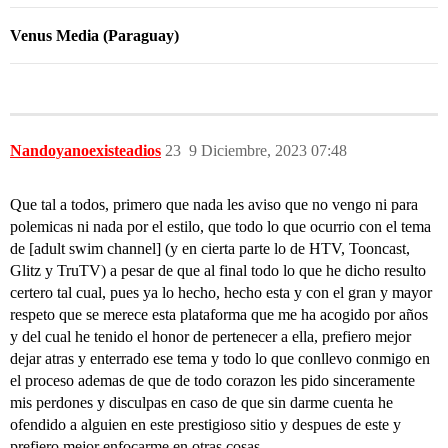
Venus Media (Paraguay)
Nandoyanoexisteadios
23
9 Diciembre, 2023 07:48
Que tal a todos, primero que nada les aviso que no vengo ni para
polemicas ni nada por el estilo, que todo lo que ocurrio con el tema
de [adult swim channel] (y en cierta parte lo de HTV, Tooncast,
Glitz y TruTV) a pesar de que al final todo lo que he dicho resulto
certero tal cual, pues ya lo hecho, hecho esta y con el gran y mayor
respeto que se merece esta plataforma que me ha acogido por años
y del cual he tenido el honor de pertenecer a ella, prefiero mejor
dejar atras y enterrado ese tema y todo lo que conllevo conmigo en
el proceso ademas de que de todo corazon les pido sinceramente
mis perdones y disculpas en caso de que sin darme cuenta he
ofendido a alguien en este prestigioso sitio y despues de este y
prefiero mejor enfocarme en otras cosas.