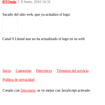
RTOmip
2
8 Junio, 2010 16:31
Sacado del sitio web, que ya actualizo el logo:
Canal 9 Litoral aun no ha actualizado el logo en su web
Inicio
Categorías
Directrices
Términos del servicio
Política de privacidad
Creado con
Discourse
, se ve mejor con JavaScript activado