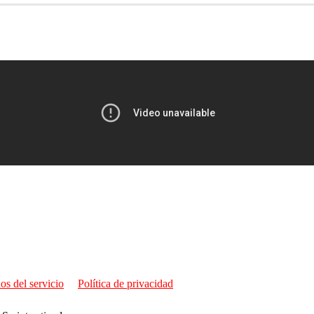
os del servicio
Política de privacidad