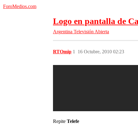
ForoMedios.com
Logo en pantalla de C
Argentina
Televisión Abierta
RTOmip
1
16 Octubre, 2010 02:23
Repite
Telefe