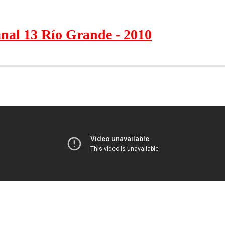
anal 13 Río Grande - 2010