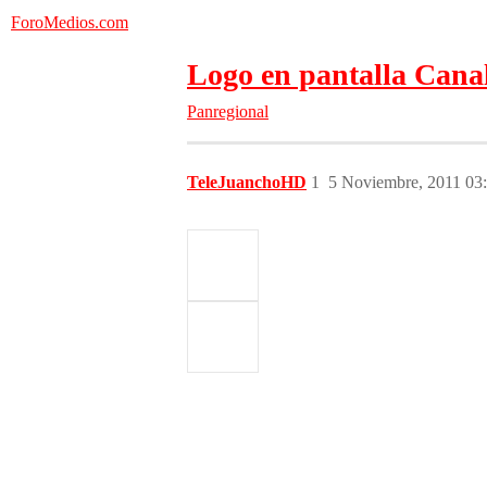
ForoMedios.com
Logo en pantalla Cana
Panregional
TeleJuanchoHD
1
5 Noviembre, 2011 03