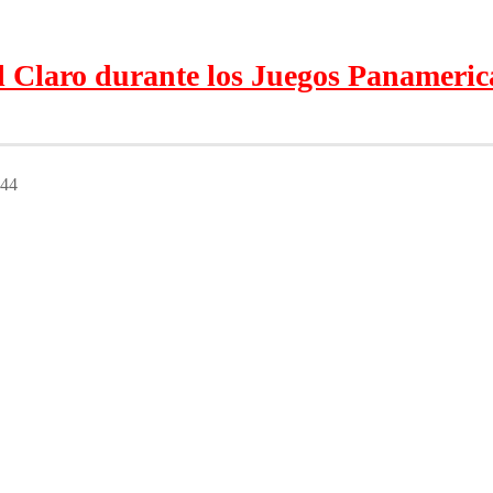
l Claro durante los Juegos Panameri
:44