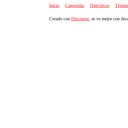
Inicio
Categorías
Directrices
Términ
Creado con
Discourse
, se ve mejor con Jav