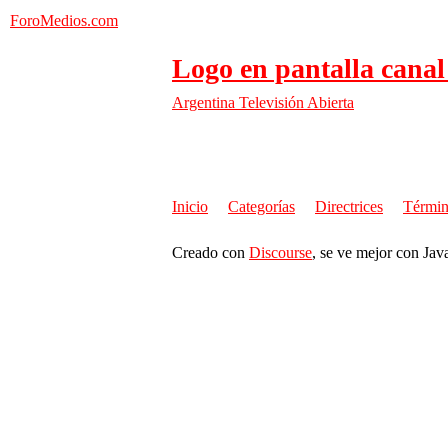
ForoMedios.com
Logo en pantalla canal 
Argentina
Televisión Abierta
Inicio
Categorías
Directrices
Términ
Creado con
Discourse
, se ve mejor con Jav