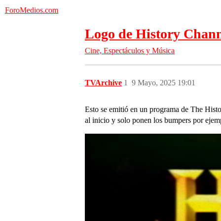
ForoMedios.com
Logo de History Chann
Cine, Espectáculos y Música
TVArchive
1
9 Mayo, 2025 19:01
Esto se emitió en un programa de The Histo
al inicio y solo ponen los bumpers por eje