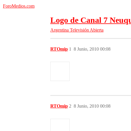
ForoMedios.com
Logo de Canal 7 Neuqu
Argentina
Televisión Abierta
RTOmip
1
8 Junio, 2010 00:08
RTOmip
2
8 Junio, 2010 00:08