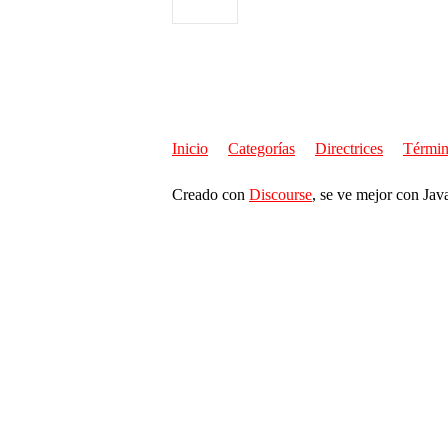
Inicio
Categorías
Directrices
Términ
Creado con
Discourse
, se ve mejor con Jav