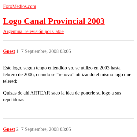
ForoMedios.com
Logo Canal Provincial 2003
Argentina
Televisión por Cable
Guest
1
7 Septiembre, 2008 03:05
Este logo, segun tengo entendido yo, se utilizo en 2003 hasta
febrero de 2006, cuando se “renovo” utilizando el mismo logo que
telered:
Quizas de ahi ARTEAR saco la idea de ponerle su logo a sus
repetidoras
Guest
2
7 Septiembre, 2008 03:05