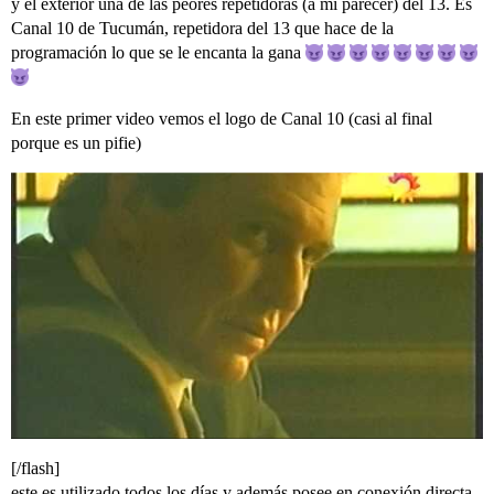
y el exterior una de las peores repetidoras (a mi parecer) del 13. Es
Canal 10 de Tucumán, repetidora del 13 que hace de la
programación lo que se le encanta la gana
En este primer video vemos el logo de Canal 10 (casi al final
porque es un pifie)
[/flash]
este es utilizado todos los días y además posee en conexión directa