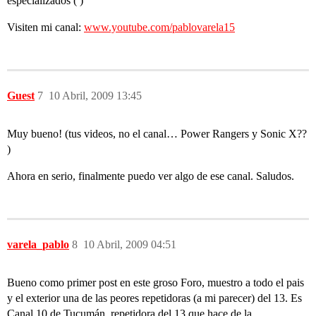
especializados ( )
Visiten mi canal:
www.youtube.com/pablovarela15
Guest
7
10 Abril, 2009 13:45
Muy bueno! (tus videos, no el canal… Power Rangers y Sonic X??
)
Ahora en serio, finalmente puedo ver algo de ese canal. Saludos.
varela_pablo
8
10 Abril, 2009 04:51
Bueno como primer post en este groso Foro, muestro a todo el pais
y el exterior una de las peores repetidoras (a mi parecer) del 13. Es
Canal 10 de Tucumán, repetidora del 13 que hace de la