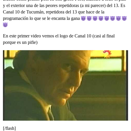
y el exterior una de las peores repetidoras (a mi parecer) del 13. Es
Canal 10 de Tucumán, repetidora del 13 que hace de la
programación lo que se le encanta la gana
En este primer video vemos el logo de Canal 10 (casi al final
porque es un pifie)
[/flash]