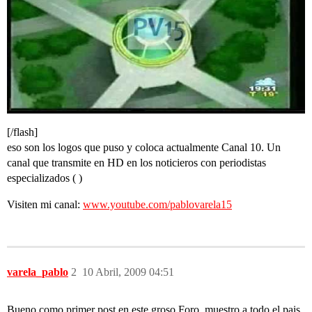
[/flash]
eso son los logos que puso y coloca actualmente Canal 10. Un
canal que transmite en HD en los noticieros con periodistas
especializados ( )
Visiten mi canal:
www.youtube.com/pablovarela15
varela_pablo
2
10 Abril, 2009 04:51
Bueno como primer post en este groso Foro, muestro a todo el pais