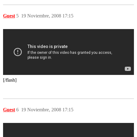
Guest
5
19 Noviembre, 2008 17:15
[/flash]
Guest
6
19 Noviembre, 2008 17:15