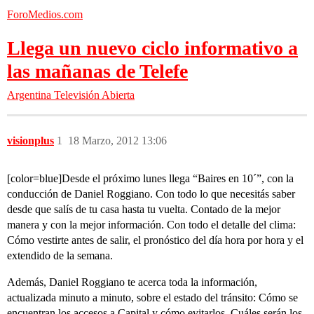
ForoMedios.com
Llega un nuevo ciclo informativo a
las mañanas de Telefe
Argentina
Televisión Abierta
visionplus
1
18 Marzo, 2012 13:06
[color=blue]Desde el próximo lunes llega “Baires en 10´”, con la
conducción de Daniel Roggiano. Con todo lo que necesitás saber
desde que salís de tu casa hasta tu vuelta. Contado de la mejor
manera y con la mejor información. Con todo el detalle del clima:
Cómo vestirte antes de salir, el pronóstico del día hora por hora y el
extendido de la semana.
Además, Daniel Roggiano te acerca toda la información,
actualizada minuto a minuto, sobre el estado del tránsito: Cómo se
encuentran los accesos a Capital y cómo evitarlos. Cuáles serán los