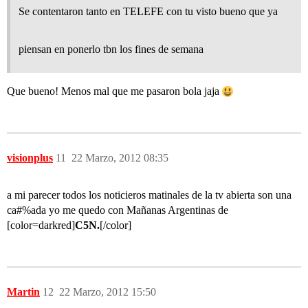
Se contentaron tanto en TELEFE con tu visto bueno que ya
piensan en ponerlo tbn los fines de semana
Que bueno! Menos mal que me pasaron bola jaja
visionplus
11
22 Marzo, 2012 08:35
a mi parecer todos los noticieros matinales de la tv abierta son una
ca#%ada yo me quedo con Mañanas Argentinas de
[color=darkred]
C5N.
[/color]
Martin
12
22 Marzo, 2012 15:50