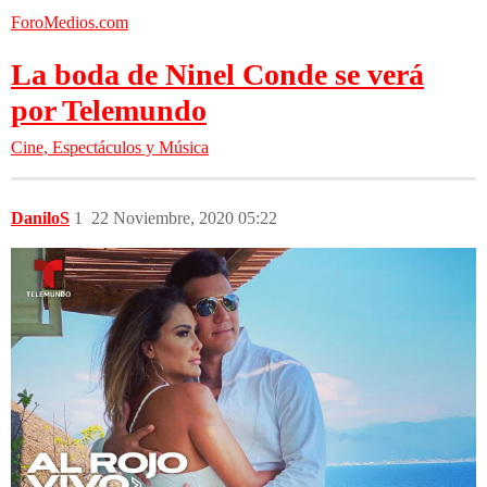
ForoMedios.com
La boda de Ninel Conde se verá
por Telemundo
Cine, Espectáculos y Música
DaniloS
1
22 Noviembre, 2020 05:22