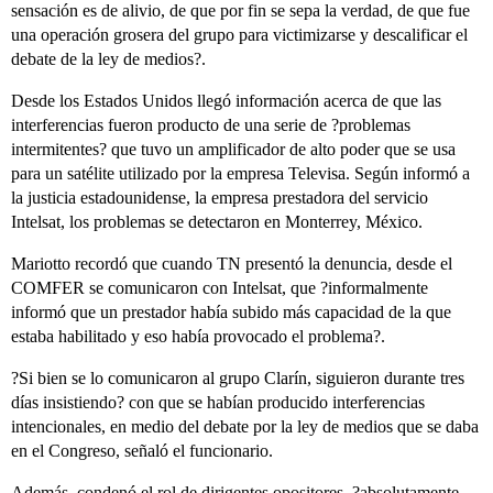
sensación es de alivio, de que por fin se sepa la verdad, de que fue
una operación grosera del grupo para victimizarse y descalificar el
debate de la ley de medios?.
Desde los Estados Unidos llegó información acerca de que las
interferencias fueron producto de una serie de ?problemas
intermitentes? que tuvo un amplificador de alto poder que se usa
para un satélite utilizado por la empresa Televisa. Según informó a
la justicia estadounidense, la empresa prestadora del servicio
Intelsat, los problemas se detectaron en Monterrey, México.
Mariotto recordó que cuando TN presentó la denuncia, desde el
COMFER se comunicaron con Intelsat, que ?informalmente
informó que un prestador había subido más capacidad de la que
estaba habilitado y eso había provocado el problema?.
?Si bien se lo comunicaron al grupo Clarín, siguieron durante tres
días insistiendo? con que se habían producido interferencias
intencionales, en medio del debate por la ley de medios que se daba
en el Congreso, señaló el funcionario.
Además, condenó el rol de dirigentes opositores, ?absolutamente