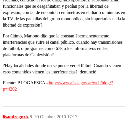
funcionales que se desgañitaban y pedían por la libertad de
expresión, con tal de encontrar centímetros en el diario o minutos en
la TV de las pantallas del grupo monopólico, sin importarles nada la
libertad de expresión?.
Por último, Mariotto dijo que le constan ?permanentemente
interferencias que sufre el canal público, cuando hay transmisiones
de fútbol, o programas como 678 o los informativos en las
plataformas de Cablevisión?.
?Hay localidades donde no se puede ver el fútbol. Cuando vienen
esos contenidos vienen las interferencias?, denunció.
Fuente: BLOGAFSCA -
http://www.afsca.gov.ar/web/blog/?
p=4202
lisandrognzlz
8
30 Octubre, 2010 17:13