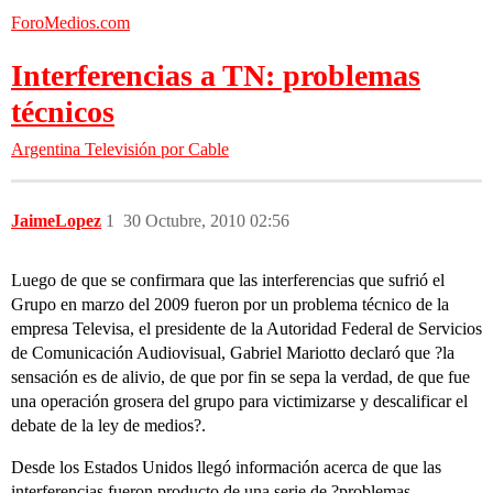
ForoMedios.com
Interferencias a TN: problemas
técnicos
Argentina
Televisión por Cable
JaimeLopez
1
30 Octubre, 2010 02:56
Luego de que se confirmara que las interferencias que sufrió el
Grupo en marzo del 2009 fueron por un problema técnico de la
empresa Televisa, el presidente de la Autoridad Federal de Servicios
de Comunicación Audiovisual, Gabriel Mariotto declaró que ?la
sensación es de alivio, de que por fin se sepa la verdad, de que fue
una operación grosera del grupo para victimizarse y descalificar el
debate de la ley de medios?.
Desde los Estados Unidos llegó información acerca de que las
interferencias fueron producto de una serie de ?problemas