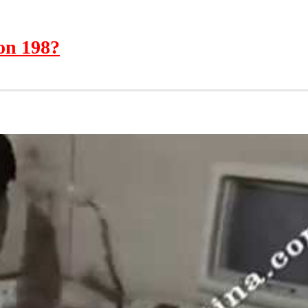
ion 198?