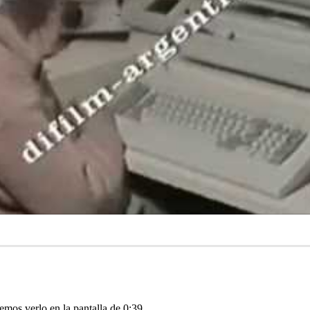
mos verlo en la pantalla de 0:39