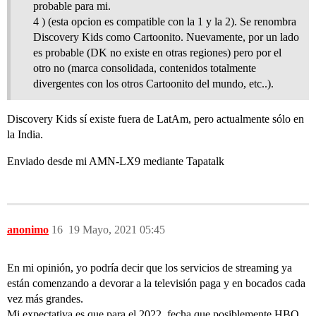
probable para mi.
4 ) (esta opcion es compatible con la 1 y la 2). Se renombra
Discovery Kids como Cartoonito. Nuevamente, por un lado
es probable (DK no existe en otras regiones) pero por el
otro no (marca consolidada, contenidos totalmente
divergentes con los otros Cartoonito del mundo, etc..).
Discovery Kids sí existe fuera de LatAm, pero actualmente sólo en
la India.
Enviado desde mi AMN-LX9 mediante Tapatalk
anonimo
16
19 Mayo, 2021 05:45
En mi opinión, yo podría decir que los servicios de streaming ya
están comenzando a devorar a la televisión paga y en bocados cada
vez más grandes.
Mi expectativa es que para el 2022, fecha que posiblemente HBO