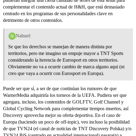
pudieran integrar una cierta cantidad de series de esta señal para
complementar el contenido actual de H&H, que está demasiado
centrado en los programas de sus personalidades clave en
detrimento de otros contenidos.
Nahuel:
Se que los derechos se manejan de manera distinta por
territorios, pero me imagino un empuje mayor a TNT Sports
considerando la herencia de Eurosport en otros territorios.
Obviamente no va a ocurrir cambio de marca alguno aqui (ni
creo que vaya a ocurrir con Eurosport en Europa).
Puede ser que sí, a ser de que continúan los rumores de que
WarnerMedia adquiriría los torneos de la UEFA. Pudiera ser que
agregara, incluso, los contenidos de GOLFTV, Golf Channel y
Global Cycling Network para complementar tiempos muertos, así
Discovery aprovecha mejor su oferta deportiva. En el caso de
Europa (haciendo un poco de off-topic), veo incluso la posibilidad
de que TVN24 (el canal de noticias de TNT Discovery Polska) y/o
TVN24 BiS (centrado en actualidad internacional) pasara(n) a