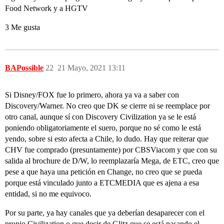
Food Network y a HGTV
3 Me gusta
BAPossible
22
21 Mayo, 2021 13:11
Si Disney/FOX fue lo primero, ahora ya va a saber con
Discovery/Warner. No creo que DK se cierre ni se reemplace por
otro canal, aunque sí con Discovery Civilization ya se le está
poniendo obligatoriamente el suero, porque no sé como le está
yendo, sobre si esto afecta a Chile, lo dudo. Hay que reiterar que
CHV fue comprado (presuntamente) por CBSViacom y que con su
salida al brochure de D/W, lo reemplazaría Mega, de ETC, creo que
pese a que haya una petición en Change, no creo que se pueda
porque está vinculado junto a ETCMEDIA que es ajena a esa
entidad, si no me equivoco.
Por su parte, ya hay canales que ya deberían desaparecer con el
propio Civilization o que decir de Glitz que se está pasando el