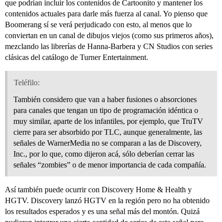
que podrían incluir los contenidos de Cartoonito y mantener los
contenidos actuales para darle más fuerza al canal. Yo pienso que
Boomerang sí se verá perjudicado con esto, al menos que lo
conviertan en un canal de dibujos viejos (como sus primeros años),
mezclando las librerías de Hanna-Barbera y CN Studios con series
clásicas del catálogo de Turner Entertainment.
Teléfilo:
También considero que van a haber fusiones o absorciones
para canales que tengan un tipo de programación idéntica o
muy similar, aparte de los infantiles, por ejemplo, que TruTV
cierre para ser absorbido por TLC, aunque generalmente, las
señales de WarnerMedia no se comparan a las de Discovery,
Inc., por lo que, como dijeron acá, sólo deberían cerrar las
señales “zombies” o de menor importancia de cada compañía.
Así también puede ocurrir con Discovery Home & Health y
HGTV. Discovery lanzó HGTV en la región pero no ha obtenido
los resultados esperados y es una señal más del montón. Quizá