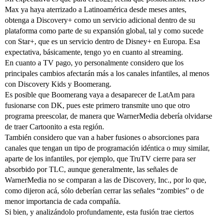
Max ya haya aterrizado a Latinoamérica desde meses antes,
obtenga a Discovery+ como un servicio adicional dentro de su
plataforma como parte de su expansión global, tal y como sucede
con Star+, que es un servicio dentro de Disney+ en Europa. Esa
expectativa, básicamente, tengo yo en cuanto al streaming.
En cuanto a TV pago, yo personalmente considero que los
principales cambios afectarán más a los canales infantiles, al menos
con Discovery Kids y Boomerang.
Es posible que Boomerang vaya a desaparecer de LatAm para
fusionarse con DK, pues este primero transmite uno que otro
programa preescolar, de manera que WarnerMedia debería olvidarse
de traer Cartoonito a esta región.
También considero que van a haber fusiones o absorciones para
canales que tengan un tipo de programación idéntica o muy similar,
aparte de los infantiles, por ejemplo, que TruTV cierre para ser
absorbido por TLC, aunque generalmente, las señales de
WarnerMedia no se comparan a las de Discovery, Inc., por lo que,
como dijeron acá, sólo deberían cerrar las señales “zombies” o de
menor importancia de cada compañía.
Si bien, y analizándolo profundamente, esta fusión trae ciertos