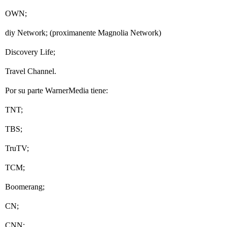
OWN;
diy Network; (proximanente Magnolia Network)
Discovery Life;
Travel Channel.
Por su parte WarnerMedia tiene:
TNT;
TBS;
TruTV;
TCM;
Boomerang;
CN;
CNN;