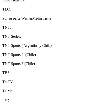
Food Network;
TLC.
Por su parte WarnerMedia Tiene
TNT;
TNT Series;
TNT Sports;( Argentina y Chile)
TNT Sports 2; (Chile)
TNT Sports 3 (Chile)
TBS;
TruTV;
TCM;
CN;