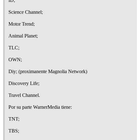
ID;
Science Channel;
Motor Trend;
Animal Planet;
TLC;
OWN;
Diy; (proximanente Magnolia Network)
Discovery Life;
Travel Channel.
Por su parte WarnerMedia tiene:
TNT;
TBS;