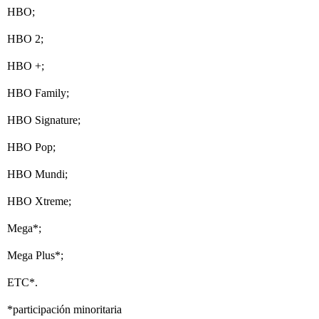
HBO;
HBO 2;
HBO +;
HBO Family;
HBO Signature;
HBO Pop;
HBO Mundi;
HBO Xtreme;
Mega*;
Mega Plus*;
ETC*.
*participación minoritaria