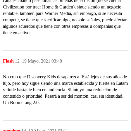
canales cuando pase todas las pruebas de la fusion (no se cuenta
Civilization por traer Home & Garden), sigue siendo un negocio
rentable, tambien para Warner Media, sin embargo, si se necesita
competir, se tiene que sacrificar algo, no solo señales, puede afectar
algunos acuerdos que tiene con otras empresas u companias que
tiene en activo.
Flash
12
19 Mayo, 2021 03:48
No creo que Discovery Kids desaparezca. Está lejos de sus años de
lujo, pero hoy sigue siendo una marca establecida y fuerte en Latam
y rinde bastante bien en audiencia. Sí intuyo una reducción de
contenido o prioridad. Pasará a ser del montón, casi sin identidad.
Un Boomerang 2.0.
anonimo
14
19 Mayo, 2021 05:11