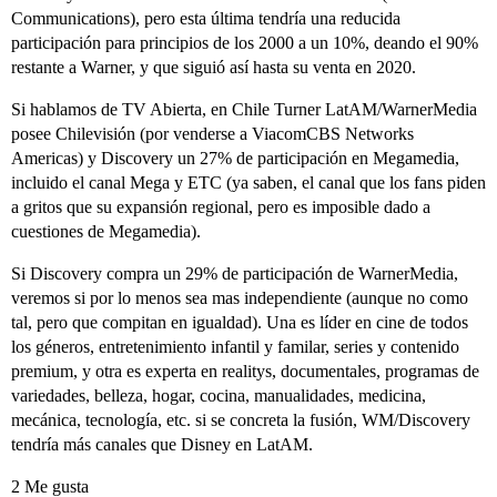
Communications), pero esta última tendría una reducida
participación para principios de los 2000 a un 10%, deando el 90%
restante a Warner, y que siguió así hasta su venta en 2020.
Si hablamos de TV Abierta, en Chile Turner LatAM/WarnerMedia
posee Chilevisión (por venderse a ViacomCBS Networks
Americas) y Discovery un 27% de participación en Megamedia,
incluido el canal Mega y ETC (ya saben, el canal que los fans piden
a gritos que su expansión regional, pero es imposible dado a
cuestiones de Megamedia).
Si Discovery compra un 29% de participación de WarnerMedia,
veremos si por lo menos sea mas independiente (aunque no como
tal, pero que compitan en igualdad). Una es líder en cine de todos
los géneros, entretenimiento infantil y familar, series y contenido
premium, y otra es experta en realitys, documentales, programas de
variedades, belleza, hogar, cocina, manualidades, medicina,
mecánica, tecnología, etc. si se concreta la fusión, WM/Discovery
tendría más canales que Disney en LatAM.
2 Me gusta