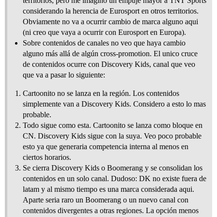
territorios, pero me imagino un empuje mayor a TNT Sports
considerando la herencia de Eurosport en otros territorios.
Obviamente no va a ocurrir cambio de marca alguno aqui
(ni creo que vaya a ocurrir con Eurosport en Europa).
Sobre contenidos de canales no veo que haya cambio
alguno más allá de algún cross-promotion. El unico cruce
de contenidos ocurre con Discovery Kids, canal que veo
que va a pasar lo siguiente:
Cartoonito no se lanza en la región. Los contenidos
simplemente van a Discovery Kids. Considero a esto lo mas
probable.
Todo sigue como esta. Cartoonito se lanza como bloque en
CN. Discovery Kids sigue con la suya. Veo poco probable
esto ya que generaria competencia interna al menos en
ciertos horarios.
Se cierra Discovery Kids o Boomerang y se consolidan los
contenidos en un solo canal. Dudoso: DK no existe fuera de
latam y al mismo tiempo es una marca considerada aqui.
Aparte seria raro un Boomerang o un nuevo canal con
contenidos divergentes a otras regiones. La opción menos