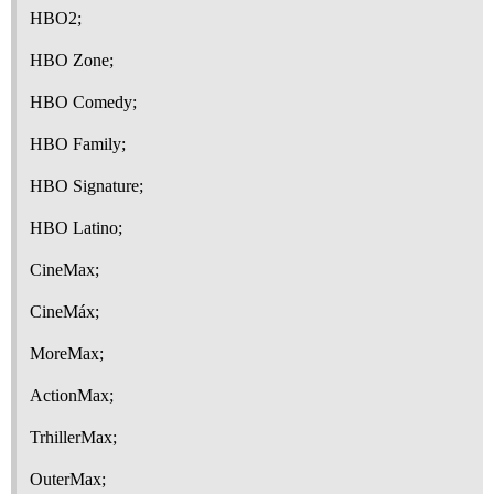
HBO2;
HBO Zone;
HBO Comedy;
HBO Family;
HBO Signature;
HBO Latino;
CineMax;
CineMáx;
MoreMax;
ActionMax;
TrhillerMax;
OuterMax;