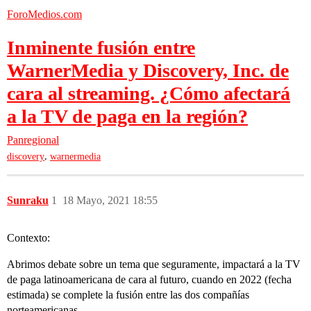
ForoMedios.com
Inminente fusión entre
WarnerMedia y Discovery, Inc. de
cara al streaming. ¿Cómo afectará
a la TV de paga en la región?
Panregional
,
discovery
warnermedia
Sunraku
1
18 Mayo, 2021 18:55
Contexto:
Abrimos debate sobre un tema que seguramente, impactará a la TV
de paga latinoamericana de cara al futuro, cuando en 2022 (fecha
estimada) se complete la fusión entre las dos compañías
norteamericanas.