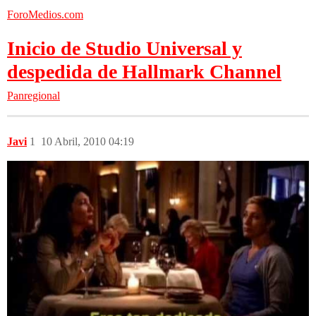
ForoMedios.com
Inicio de Studio Universal y
despedida de Hallmark Channel
Panregional
Javi
1
10 Abril, 2010 04:19