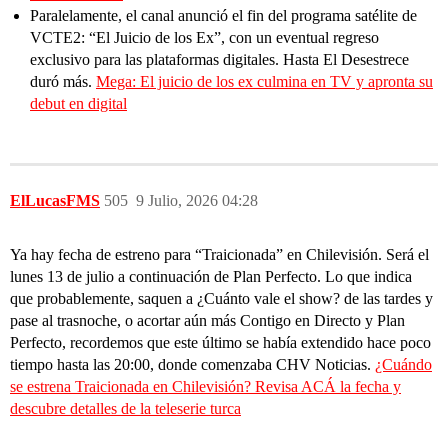
Paralelamente, el canal anunció el fin del programa satélite de
VCTE2: “El Juicio de los Ex”, con un eventual regreso
exclusivo para las plataformas digitales. Hasta El Desestrece
duró más.
Mega: El juicio de los ex culmina en TV y apronta su
debut en digital
ElLucasFMS
505
9 Julio, 2026 04:28
Ya hay fecha de estreno para “Traicionada” en Chilevisión. Será el
lunes 13 de julio a continuación de Plan Perfecto. Lo que indica
que probablemente, saquen a ¿Cuánto vale el show? de las tardes y
pase al trasnoche, o acortar aún más Contigo en Directo y Plan
Perfecto, recordemos que este último se había extendido hace poco
tiempo hasta las 20:00, donde comenzaba CHV Noticias.
¿Cuándo
se estrena Traicionada en Chilevisión? Revisa ACÁ la fecha y
descubre detalles de la teleserie turca