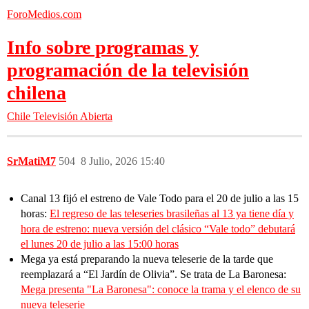
ForoMedios.com
Info sobre programas y
programación de la televisión
chilena
Chile
Televisión Abierta
SrMatiM7
504
8 Julio, 2026 15:40
Canal 13 fijó el estreno de Vale Todo para el 20 de julio a las 15
horas:
El regreso de las teleseries brasileñas al 13 ya tiene día y
hora de estreno: nueva versión del clásico “Vale todo” debutará
el lunes 20 de julio a las 15:00 horas
Mega ya está preparando la nueva teleserie de la tarde que
reemplazará a “El Jardín de Olivia”. Se trata de La Baronesa:
Mega presenta "La Baronesa": conoce la trama y el elenco de su
nueva teleserie