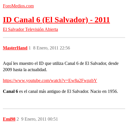
ForoMedios.com
ID Canal 6 (El Salvador) - 2011
El Salvador
Televisión Abierta
MasterHand
1
8 Enero, 2011 22:56
Aquí les muestro el ID que utiliza Canal 6 de El Salvador, desde
2009 hasta la actualidad.
https://www.youtube.com/watch?v=Ew8a2FwpzbY
Canal 6
es el canal más antiguo de El Salvador. Nacio en 1956.
Emi98
2
9 Enero, 2011 00:51