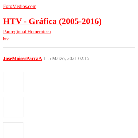
ForoMedios.com
HTV - Gráfica (2005-2016)
Panregional
Hemeroteca
htv
JoseMoisesParraA
1
5 Marzo, 2021 02:15