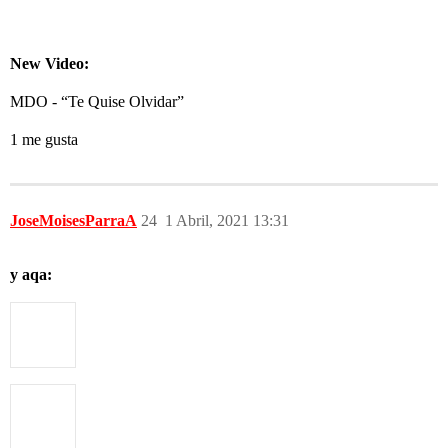
New Video:
MDO - “Te Quise Olvidar”
1 me gusta
JoseMoisesParraA
24
1 Abril, 2021 13:31
y aqa: