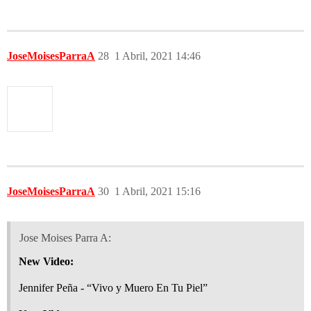
JoseMoisesParraA
28
1 Abril, 2021 14:46
JoseMoisesParraA
30
1 Abril, 2021 15:16
Jose Moises Parra A:
New Video:
Jennifer Peña - “Vivo y Muero En Tu Piel”