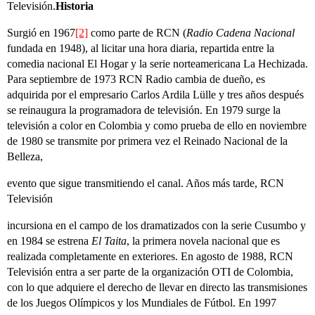
Televisión.
Historia
Surgió en 1967
[2]
como parte de RCN (
Radio Cadena Nacional
fundada en 1948), al licitar una hora diaria, repartida entre la
comedia nacional El Hogar y la serie norteamericana La Hechizada.
Para septiembre de 1973 RCN Radio cambia de dueño, es
adquirida por el empresario Carlos Ardila Lülle y tres años después
se reinaugura la programadora de televisión. En 1979 surge la
televisión a color en Colombia y como prueba de ello en noviembre
de 1980 se transmite por primera vez el Reinado Nacional de la
Belleza,
evento que sigue transmitiendo el canal. Años más tarde, RCN
Televisión
incursiona en el campo de los dramatizados con la serie Cusumbo y
en 1984 se estrena
El Taita
, la primera novela nacional que es
realizada completamente en exteriores. En agosto de 1988, RCN
Televisión entra a ser parte de la organización OTI de Colombia,
con lo que adquiere el derecho de llevar en directo las transmisiones
de los Juegos Olímpicos y los Mundiales de Fútbol. En 1997