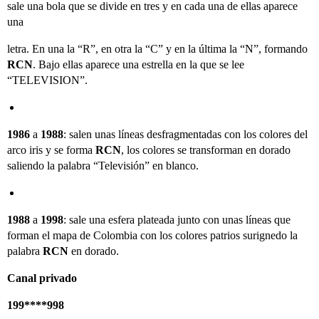
sale una bola que se divide en tres y en cada una de ellas aparece
una
letra. En una la “R”, en otra la “C” y en la última la “N”, formando
RCN
. Bajo ellas aparece una estrella en la que se lee
“TELEVISION”.
1986
a
1988
: salen unas líneas desfragmentadas con los colores del
arco iris y se forma
RCN
, los colores se transforman en dorado
saliendo la palabra “Televisión” en blanco.
1988
a
1998
: sale una esfera plateada junto con unas líneas que
forman el mapa de Colombia con los colores patrios surignedo la
palabra
RCN
en dorado.
Canal privado
199****998