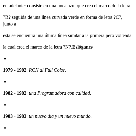
en adelante: consiste en una línea azul que crea el marco de la letra
?R? seguida de una línea curvada verde en forma de letra ?C?,
junto a
esta se encuentra una última línea similar a la primera pero volteada
la cual crea el marco de la letra ?N?.
Eslóganes
1979
-
1982
:
RCN al Full Color
.
1982
-
1982
:
una Programadora con calidad
.
1983
-
1983
:
un nuevo dia y un nuevo mundo
.