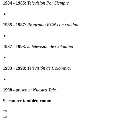
1984
-
1985
:
Television Por Siempre
1985
-
1987
:
Programa RCN con calidad
.
1987
-
1993
:
la television de Colombia
1983
-
1998
:
Televisión de Colombia
.
1998
- presente:
Nuestra Tele
.
Se conoce también como:
**
**