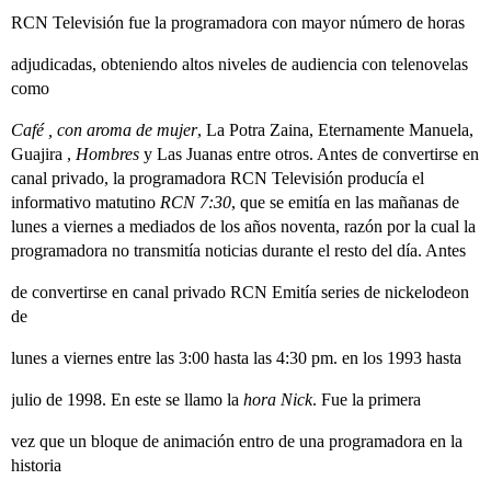
RCN Televisión fue la programadora con mayor número de horas
adjudicadas, obteniendo altos niveles de audiencia con telenovelas
como
Café , con aroma de mujer
, La Potra Zaina, Eternamente Manuela,
Guajira ,
Hombres
y Las Juanas entre otros. Antes de convertirse en
canal privado, la programadora RCN Televisión producía el
informativo matutino
RCN 7:30
, que se emitía en las mañanas de
lunes a viernes a mediados de los años noventa, razón por la cual la
programadora no transmitía noticias durante el resto del día. Antes
de convertirse en canal privado RCN Emitía series de nickelodeon
de
lunes a viernes entre las 3:00 hasta las 4:30 pm. en los 1993 hasta
julio de 1998. En este se llamo la
hora Nick
. Fue la primera
vez que un bloque de animación entro de una programadora en la
historia