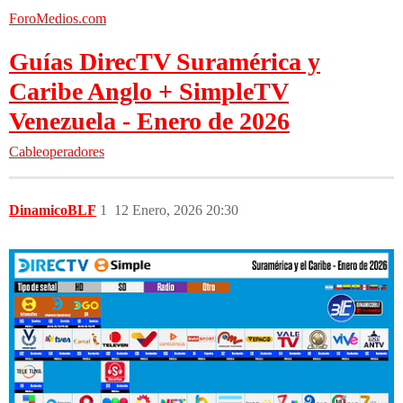
ForoMedios.com
Guías DirecTV Suramérica y
Caribe Anglo + SimpleTV
Venezuela - Enero de 2026
Cableoperadores
DinamicoBLF
1
12 Enero, 2026 20:30