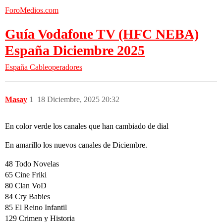
ForoMedios.com
Guía Vodafone TV (HFC NEBA)
España Diciembre 2025
España
Cableoperadores
Masay
1
18 Diciembre, 2025 20:32
En color verde los canales que han cambiado de dial
En amarillo los nuevos canales de Diciembre.
48 Todo Novelas
65 Cine Friki
80 Clan VoD
84 Cry Babies
85 El Reino Infantil
129 Crimen y Historia