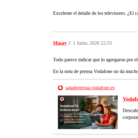
Excelente el detalle de los televisores. ¿E
Masay
3
1 Junio, 2026 22:33
Todo parece indicar que lo agregaron por el
En la nota de prensa Vodafone no da mucho
saladeprensa.vodafone.es
Vodafo
Descubr
corpora