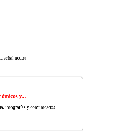
a señal neutra.
ómicos y...
dia, infografías y comunicados