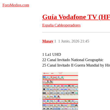
ForoMedios.com
Guía Vodafone TV (HF
España
Cableoperadores
Masay
1
1 Junio, 2026 21:45
1 La1 UHD
22 Canal Invitado National Geographic
25 Canal Invitado II Guerra Mundial by His