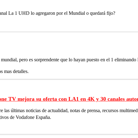
l canal La 1 UHD lo agregaron por el Mundial o quedará fijo?
 mundial, pero es sorprendente que lo hayan puesto en el 1 eliminando l
s mas detalles.
ne TV mejora su oferta con LA1 en 4K y 30 canales auton
e las últimas noticias de actualidad, notas de prensa, recursos multime
tivos de Vodafone España.