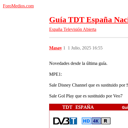
ForoMedios.com
Guía TDT España Naci
España
Televisión Abierta
Masay
1
1 Julio, 2025 16:55
Novedades desde la última guía.
MPE1:
Sale Disney Channel que es sustituido por S
Sale Gol Play que es sustituido por Veo7