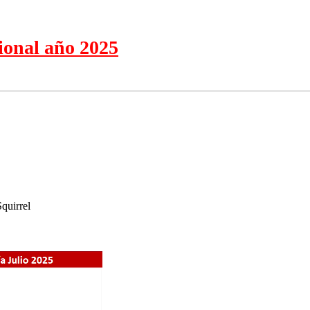
onal año 2025
quirrel