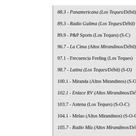
88.3 - Panamericana (Los Teques/Débil)
89.3 - Radio Gulima (Los Teques/Débil) (
89.9 - P&P Sports (Los Teques) (S-C)
96.7 - La Cima (Altos Mirandinos/Débil)
97.1 - Frecuencia Feeling (Los Teques)
98.7 - Latina (Los Teques/Débil) (S-O)
100.1 - Miranda (Altos Mirandinos) (S-
102.1 - Enlace RV (Altos Mirandinos/Déb
103.7 - Antena (Los Teques) (S-O-C)
104.1 - Melao (Altos Mirandinos) (S-O-
105.7 - Radio Mía (Altos Mirandinos/Déb