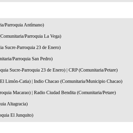
ia/Parroquia Antímano)
 (Comunitaria/Parroquia La Vega)
ia Sucre-Parroquia 23 de Enero)
itaria/Parroquia San Pedro)
quia Sucre-Parroquia 23 de Enero) | CRP (Comunitaria/Petare)
El Limón-Catia) | Indio Chacao (Comunitaria/Municipio Chacao)
roquia Macarao) | Radio Ciudad Bendita (Comunitaria/Petare)
uia Altagracia)
oquia El Junquito)