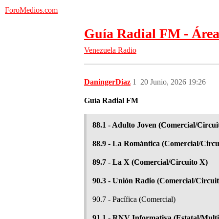
ForoMedios.com
Guía Radial FM - Área
Venezuela
Radio
DaningerDiaz
1
20 Junio, 2026 19:26
Guía Radial FM
88.1 - Adulto Joven (Comercial/Circui
88.9 - La Romántica (Comercial/Circ
89.7 - La X (Comercial/Circuito X)
90.3 - Unión Radio (Comercial/Circui
90.7 - Pacífica (Comercial)
91.1 - RNV Informativa (Estatal/Mul