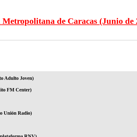
 Metropolitana de Caracas (Junio de 
to Adulto Joven)
uito FM Center)
to Unión Radio)
tiplataforma RNV)