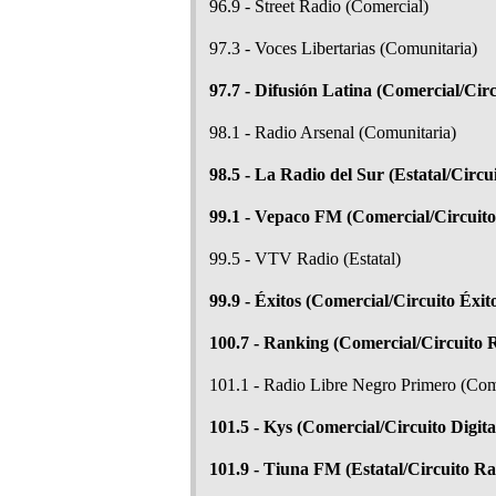
96.9 - Street Radio (Comercial)
97.3 - Voces Libertarias (Comunitaria)
97.7 - Difusión Latina (Comercial/Circ
98.1 - Radio Arsenal (Comunitaria)
98.5 - La Radio del Sur (Estatal/Circ
99.1 - Vepaco FM (Comercial/Circuit
99.5 - VTV Radio (Estatal)
99.9 - Éxitos (Comercial/Circuito Éxit
100.7 - Ranking (Comercial/Circuito 
101.1 - Radio Libre Negro Primero (Com
101.5 - Kys (Comercial/Circuito Digita
101.9 - Tiuna FM (Estatal/Circuito Ra