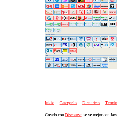
Inicio
Categorías
Directrices
Términ
Creado con
Discourse
, se ve mejor con Jav