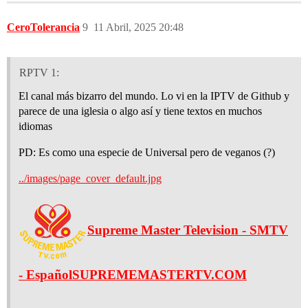
CeroTolerancia
9
11 Abril, 2025 20:48
RPTV 1:
El canal más bizarro del mundo. Lo vi en la IPTV de Github y
parece de una iglesia o algo así y tiene textos en muchos
idiomas
PD: Es como una especie de Universal pero de veganos (?)
../images/page_cover_default.jpg
Supreme Master Television - SMTV
- Español
SUPREMEMASTERTV.COM