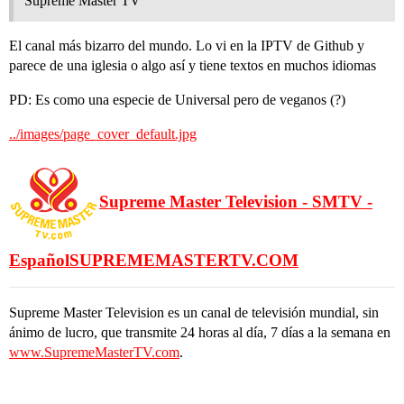
Supreme Master TV
El canal más bizarro del mundo. Lo vi en la IPTV de Github y
parece de una iglesia o algo así y tiene textos en muchos idiomas
PD: Es como una especie de Universal pero de veganos (?)
../images/page_cover_default.jpg
Supreme Master Television - SMTV -
Español
SUPREMEMASTERTV.COM
Supreme Master Television es un canal de televisión mundial, sin
ánimo de lucro, que transmite 24 horas al día, 7 días a la semana en
www.SupremeMasterTV.com
.