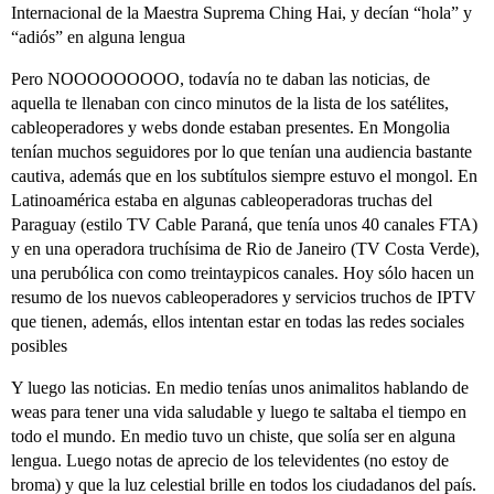
Internacional de la Maestra Suprema Ching Hai, y decían “hola” y
“adiós” en alguna lengua
Pero NOOOOOOOOO, todavía no te daban las noticias, de
aquella te llenaban con cinco minutos de la lista de los satélites,
cableoperadores y webs donde estaban presentes. En Mongolia
tenían muchos seguidores por lo que tenían una audiencia bastante
cautiva, además que en los subtítulos siempre estuvo el mongol. En
Latinoamérica estaba en algunas cableoperadoras truchas del
Paraguay (estilo TV Cable Paraná, que tenía unos 40 canales FTA)
y en una operadora truchísima de Rio de Janeiro (TV Costa Verde),
una perubólica con como treintaypicos canales. Hoy sólo hacen un
resumo de los nuevos cableoperadores y servicios truchos de IPTV
que tienen, además, ellos intentan estar en todas las redes sociales
posibles
Y luego las noticias. En medio tenías unos animalitos hablando de
weas para tener una vida saludable y luego te saltaba el tiempo en
todo el mundo. En medio tuvo un chiste, que solía ser en alguna
lengua. Luego notas de aprecio de los televidentes (no estoy de
broma) y que la luz celestial brille en todos los ciudadanos del país.