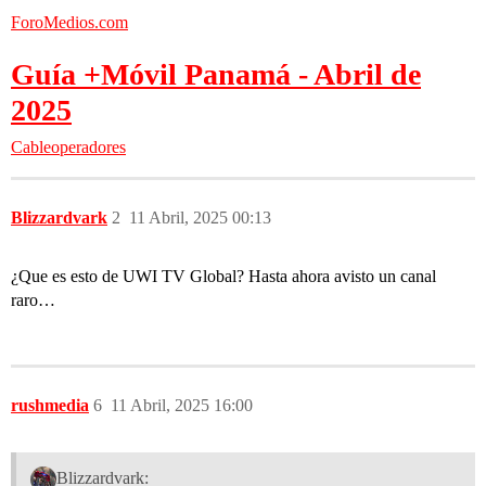
ForoMedios.com
Guía +Móvil Panamá - Abril de
2025
Cableoperadores
Blizzardvark
2
11 Abril, 2025 00:13
¿Que es esto de UWI TV Global? Hasta ahora avisto un canal
raro…
rushmedia
6
11 Abril, 2025 16:00
Blizzardvark: