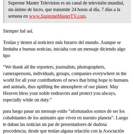
Supreme Master Television es un canal de televisión mundial,
sin ánimo de lucro, que transmite 24 horas al día, 7 días a la
semana en
www.SupremeMasterTV.com
.
Siempre fué así.
Tenían y tienen al noticiero más bizarro del mundo. Aunque se
limitaba a buenas noticias, iniciaba con un mensaje diciendo algo
tipo
“We thank all the reporters, journalists, photographers,
camerapersons, individuals, groups, companies everywhere in the
world for all your contributions of news that bring hope to humans
and animals, thus uplifting the atmosphere of our planet. May
Heaven bless your noble endeavors and protect you always,
especially while on duty.”
para luego pasar un mensaje estilo “afortunados somos de ser los
cohabitantes de los animales que viven en nuestro planeta”. Luego
te daban las noticias un par de presentadores de dudosa
procedencia, desde que tenían alguna relación con la Asociación