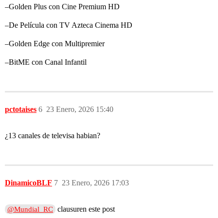
–Golden Plus con Cine Premium HD
–De Película con TV Azteca Cinema HD
–Golden Edge con Multipremier
–BitME con Canal Infantil
pctotaises
6
23 Enero, 2026 15:40
¿13 canales de televisa habian?
DinamicoBLF
7
23 Enero, 2026 17:03
clausuren este post
@Mundial_RC