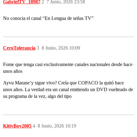
GabrielTV_18987
2
7 Junio, 2026 23:58
No conocia el canal “En Lengua de señas TV”
CeroTolerancia
3
8 Junio, 2026 10:09
Fome que tenga casi exclusivamente canales nacionales desde hace
unos años
Ayvu Marane’y sigue vivo? Creía que COPACO la quitó hace
unos años. La verdad era un canal emitiendo un DVD vuelteado de
su programa de la vez, algo del tipo
KittyBoy2005
4
8 Junio, 2026 10:19