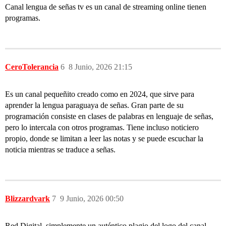
Canal lengua de señas tv es un canal de streaming online tienen
programas.
CeroTolerancia
6
8 Junio, 2026 21:15
Es un canal pequeñito creado como en 2024, que sirve para
aprender la lengua paraguaya de señas. Gran parte de su
programación consiste en clases de palabras en lenguaje de señas,
pero lo intercala con otros programas. Tiene incluso noticiero
propio, donde se limitan a leer las notas y se puede escuchar la
noticia mientras se traduce a señas.
Blizzardvark
7
9 Junio, 2026 00:50
Red Digital, simplemente un auténtico plagio del logo del canal