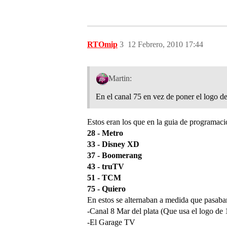
RTOmip
3
12 Febrero, 2010 17:44
Martin:
En el canal 75 en vez de poner el logo d
Estos eran los que en la guia de programaci
28 - Metro
33 - Disney XD
37 - Boomerang
43 - truTV
51 - TCM
75 - Quiero
En estos se alternaban a medida que pasaban 
-Canal 8 Mar del plata (Que usa el logo de
-El Garage TV