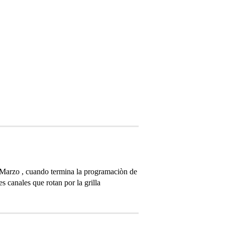
ra Marzo , cuando termina la programaciòn de
s canales que rotan por la grilla