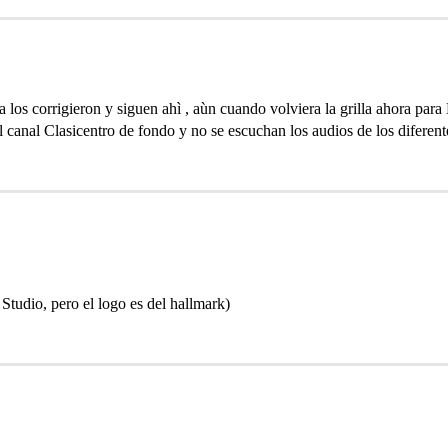
ca los corrigieron y siguen ahì , aùn cuando volviera la grilla ahora pa
canal Clasicentro de fondo y no se escuchan los audios de los diferente
Studio, pero el logo es del hallmark)