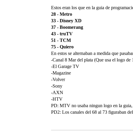
Estos eran los que en la guia de programaci
28 - Metro
33 - Disney XD
37 - Boomerang
43 - truTV
51 - TCM
75 - Quiero
En estos se alternaban a medida que pasaban 
-Canal 8 Mar del plata (Que usa el logo de
-El Garage TV
-Magazine
-Volver
-Sony
-AXN
-HTV
PD: MTV no usaba ningun logo en la guia, s
PD2: Los canales del 68 al 73 figuraban del 