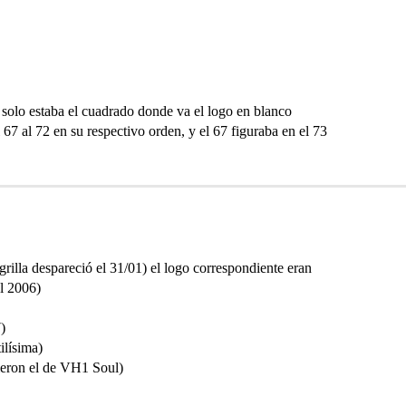
olo estaba el cuadrado donde va el logo en blanco
67 al 72 en su respectivo orden, y el 67 figuraba en el 73
rilla despareció el 31/01) el logo correspondiente eran
l 2006)
)
ilísima)
sieron el de VH1 Soul)