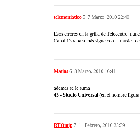
telemaniatico
5
7 Marzo, 2010 22:40
Esos errores en la grilla de Telecentro, nun
Canal 13 y para màs sigue con la mùsica del 
Matias
6
8 Marzo, 2010 16:41
ademas se le suma
43 - Studio Universal
(en el nombre figura 
RTOmip
7
11 Febrero, 2010 23:39