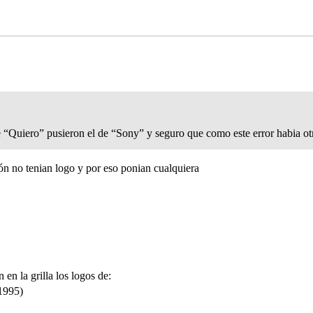
e “Quiero” pusieron el de “Sony” y seguro que como este error habia ot
ón no tenian logo y por eso ponian cualquiera
en la grilla los logos de:
 1995)