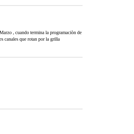
ra Marzo , cuando termina la programaciòn de
s canales que rotan por la grilla