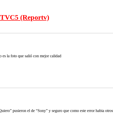
 TVC5 (Reportv)
o es la foto que salió con mejor calidad
Quiero” pusieron el de “Sony” y seguro que como este error habia otros