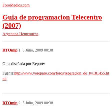
ForoMedios.com
Guia de programacion Telecentro
(2007)
Argentina
Hemeroteca
RTOmip
1
5 Julio, 2009 00:38
Guia diseñada por Reportv
Fuente:
http://www.yoreparo.com/foros/reparacion_de_tv/181455.ht
ml
RTOmip
2
5 Julio, 2009 00:38