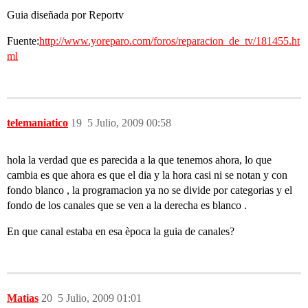
Guia diseñada por Reportv
Fuente:
http://www.yoreparo.com/foros/reparacion_de_tv/181455.ht
ml
telemaniatico
19
5 Julio, 2009 00:58
hola la verdad que es parecida a la que tenemos ahora, lo que
cambia es que ahora es que el dia y la hora casi ni se notan y con
fondo blanco , la programacion ya no se divide por categorias y el
fondo de los canales que se ven a la derecha es blanco .
En que canal estaba en esa època la guia de canales?
Matias
20
5 Julio, 2009 01:01