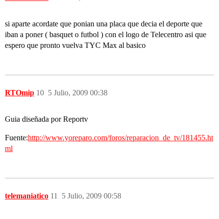
si aparte acordate que ponian una placa que decia el deporte que
iban a poner ( basquet o futbol ) con el logo de Telecentro asi que
espero que pronto vuelva TYC Max al basico
RTOmip
10
5 Julio, 2009 00:38
Guia diseñada por Reportv
Fuente:
http://www.yoreparo.com/foros/reparacion_de_tv/181455.ht
ml
telemaniatico
11
5 Julio, 2009 00:58