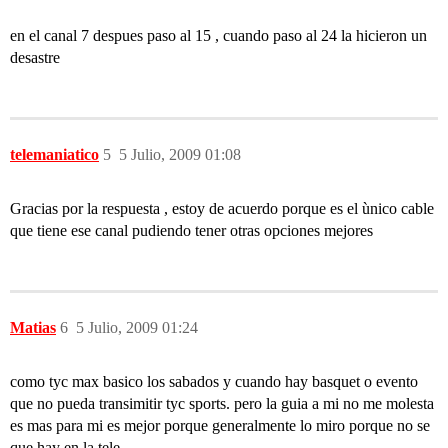
en el canal 7 despues paso al 15 , cuando paso al 24 la hicieron un
desastre
telemaniatico
5
5 Julio, 2009 01:08
Gracias por la respuesta , estoy de acuerdo porque es el ùnico cable
que tiene ese canal pudiendo tener otras opciones mejores
Matias
6
5 Julio, 2009 01:24
como tyc max basico los sabados y cuando hay basquet o evento
que no pueda transimitir tyc sports. pero la guia a mi no me molesta
es mas para mi es mejor porque generalmente lo miro porque no se
que hay en la tele