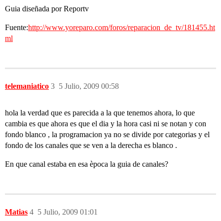
Guia diseñada por Reportv
Fuente:
http://www.yoreparo.com/foros/reparacion_de_tv/181455.ht
ml
telemaniatico
3
5 Julio, 2009 00:58
hola la verdad que es parecida a la que tenemos ahora, lo que
cambia es que ahora es que el dia y la hora casi ni se notan y con
fondo blanco , la programacion ya no se divide por categorias y el
fondo de los canales que se ven a la derecha es blanco .
En que canal estaba en esa època la guia de canales?
Matias
4
5 Julio, 2009 01:01