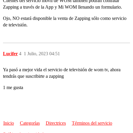
Clientes del servicio móvil de WOM también podrán contratar
Zapping a través de la App y Mi WOM llenando un formulario.
Ojo, NO estará disponible la venta de Zapping sólo como servicio
de televisión.
Lucifer
4
1 Julio, 2023 04:51
Ya pasó a mejor vida el servicio de televisión de wom tv, ahora
tendrás que suscribirte a zapping
1 me gusta
Inicio
Categorías
Directrices
Términos del servicio