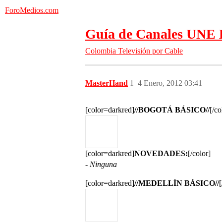
ForoMedios.com
Guía de Canales UNE 
Colombia
Televisión por Cable
MasterHand
1
4 Enero, 2012 03:41
[color=darkred]
//BOGOTÁ BÁSICO//
[/co
[color=darkred]
NOVEDADES:
[/color]
- Ninguna
[color=darkred]
//MEDELLÍN BÁSICO//
[