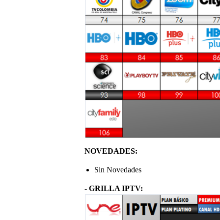
NOVEDADES:
Sin Novedades
- GRILLA IPTV: