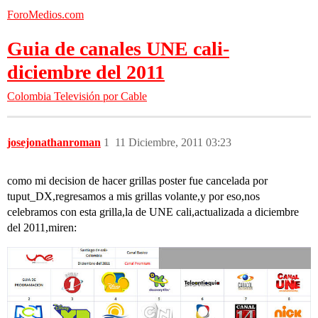
ForoMedios.com
Guia de canales UNE cali-
diciembre del 2011
Colombia
Televisión por Cable
josejonathanroman
1
11 Diciembre, 2011 03:23
como mi decision de hacer grillas poster fue cancelada por
tuput_DX,regresamos a mis grillas volante,y por eso,nos
celebramos con esta grilla,la de UNE cali,actualizada a diciembre
del 2011,miren: