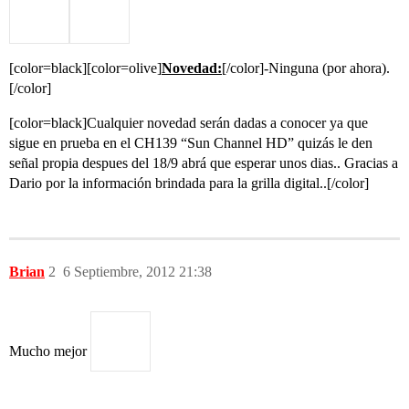
[color=black][color=olive]
Novedad:
[/color]-Ninguna (por ahora).
[/color]
[color=black]Cualquier novedad serán dadas a conocer ya que
sigue en prueba en el CH139 “Sun Channel HD” quizás le den
señal propia despues del 18/9 abrá que esperar unos dias.. Gracias a
Dario por la información brindada para la grilla digital..[/color]
Brian
2
6 Septiembre, 2012 21:38
Mucho mejor