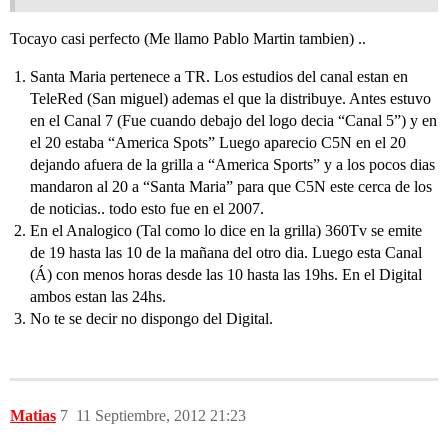
Tocayo casi perfecto (Me llamo Pablo Martin tambien) ..
Santa Maria pertenece a TR. Los estudios del canal estan en
TeleRed (San miguel) ademas el que la distribuye. Antes estuvo
en el Canal 7 (Fue cuando debajo del logo decia “Canal 5”) y en
el 20 estaba “America Spots” Luego aparecio C5N en el 20
dejando afuera de la grilla a “America Sports” y a los pocos dias
mandaron al 20 a “Santa Maria” para que C5N este cerca de los
de noticias.. todo esto fue en el 2007.
En el Analogico (Tal como lo dice en la grilla) 360Tv se emite
de 19 hasta las 10 de la mañana del otro dia. Luego esta Canal
(Á) con menos horas desde las 10 hasta las 19hs. En el Digital
ambos estan las 24hs.
No te se decir no dispongo del Digital.
Matias
7
11 Septiembre, 2012 21:23