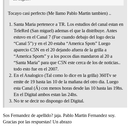
Tocayo casi perfecto (Me llamo Pablo Martin tambien) ..
Santa Maria pertenece a TR. Los estudios del canal estan en
TeleRed (San miguel) ademas el que la distribuye. Antes
estuvo en el Canal 7 (Fue cuando debajo del logo decia
“Canal 5”) y en el 20 estaba “America Spots” Luego
aparecio C5N en el 20 dejando afuera de la grilla a
“America Sports” y a los pocos dias mandaron al 20 a
“Santa Maria” para que C5N este cerca de los de noticias..
todo esto fue en el 2007.
En el Analogico (Tal como lo dice en la grilla) 360Tv se
emite de 19 hasta las 10 de la mañana del otro dia. Luego
esta Canal (Á) con menos horas desde las 10 hasta las 19hs.
En el Digital ambos estan las 24hs.
No te se decir no dispongo del Digital.
Sos Fernandez de apellido? jaja. Pablo Martin Fernandez soy.
Gracias por las respuestas! Un abrazo