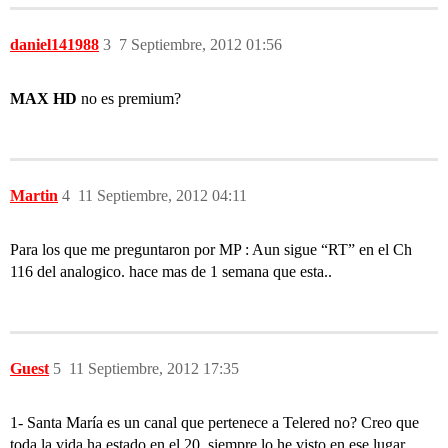
daniel141988
3
7 Septiembre, 2012 01:56
MAX HD
no es premium?
Martin
4
11 Septiembre, 2012 04:11
Para los que me preguntaron por MP : Aun sigue “RT” en el Ch
116 del analogico. hace mas de 1 semana que esta..
Guest
5
11 Septiembre, 2012 17:35
1- Santa María es un canal que pertenece a Telered no? Creo que
toda la vida ha estado en el 20, siempre lo he visto en ese lugar