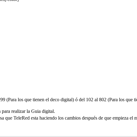
9 (Para los que tienen el deco digital) ó del 102 al 802 (Para los que t
para realizar la Guia digital.
pasa que TeleRed esta haciendo los cambios después de que empieza el 