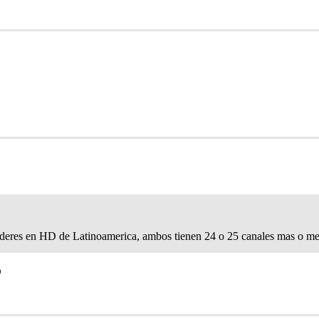
lideres en HD de Latinoamerica, ambos tienen 24 o 25 canales mas o
D