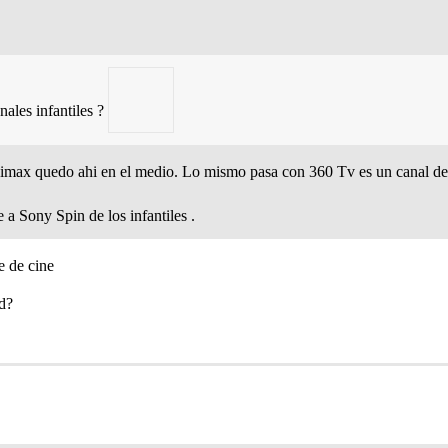
nales infantiles ?
max quedo ahi en el medio. Lo mismo pasa con 360 Tv es un canal de N
e a Sony Spin de los infantiles .
e de cine
ed?