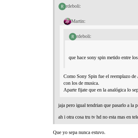
rdeboli:
Martin:
rdeboli:
que hace sony spin metido entre los 
Como Sony Spin fue el reemplazo de A
con los de musica.
Aparte fijate que en la analógica lo se
jaja pero igual tendrian que pasarlo a la p
ah i otra cosa tru tv hd no esta mas en tel
Que yo sepa nunca estuvo.