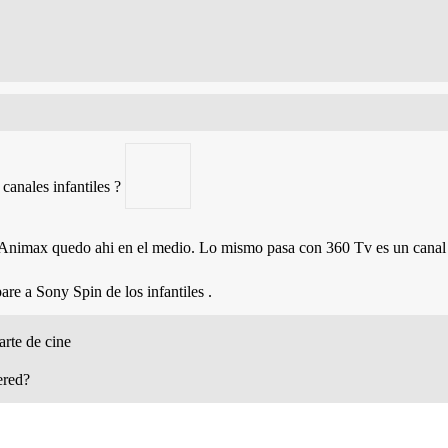
canales infantiles ?
nimax quedo ahi en el medio. Lo mismo pasa con 360 Tv es un canal d
pare a Sony Spin de los infantiles .
arte de cine
ered?