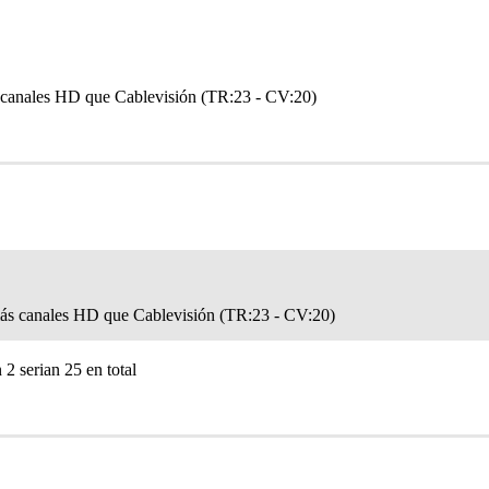
 canales HD que Cablevisión (TR:23 - CV:20)
más canales HD que Cablevisión (TR:23 - CV:20)
 2 serian 25 en total