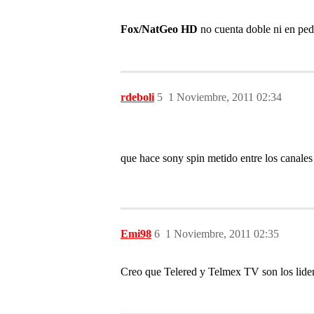
Fox/NatGeo HD
no cuenta doble ni en ped
rdeboli
5
1 Noviembre, 2011 02:34
que hace sony spin metido entre los canales 
Emi98
6
1 Noviembre, 2011 02:35
Creo que Telered y Telmex TV son los lid