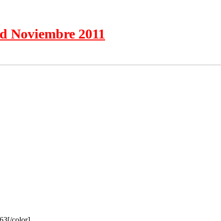
ed Noviembre 2011
63[/color]