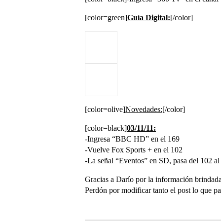
[color=green]
Guía Digital:
[/color]
[color=olive]
Novedades:
[/color]
[color=black]
03/11/11:
-Ingresa “BBC HD” en el 169
-Vuelve Fox Sports + en el 102
-La señal “Eventos” en SD, pasa del 102 al 9
Gracias a Darío por la información brindada 
Perdón por modificar tanto el post lo que 