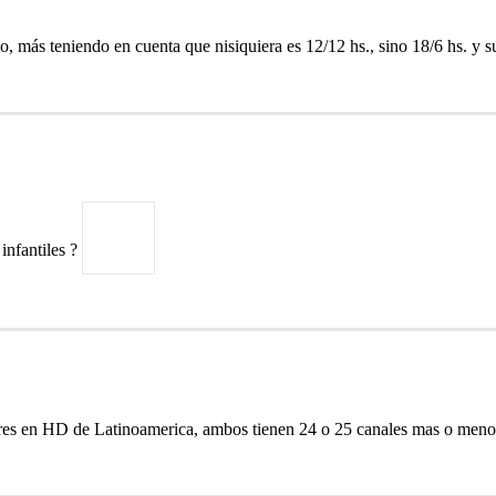
o, más teniendo en cuenta que nisiquiera es 12/12 hs., sino 18/6 hs. y
infantiles ?
eres en HD de Latinoamerica, ambos tienen 24 o 25 canales mas o m