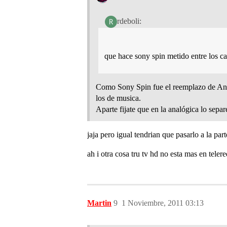
rdeboli:
que hace sony spin metido entre los ca
Como Sony Spin fue el reemplazo de Ani
los de musica.
Aparte fijate que en la analógica lo separ
jaja pero igual tendrian que pasarlo a la part
ah i otra cosa tru tv hd no esta mas en teler
Martin
9
1 Noviembre, 2011 03:13