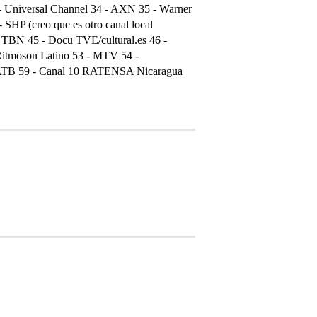
 - Universal Channel 34 - AXN 35 - Warner
 SHP (creo que es otro canal local
e TBN 45 - Docu TVE/cultural.es 46 -
 Ritmoson Latino 53 - MTV 54 -
 - ATB 59 - Canal 10 RATENSA Nicaragua