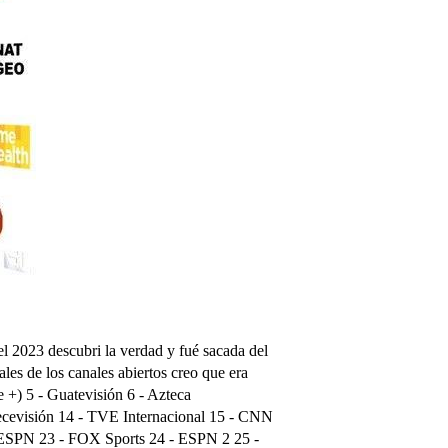
l 2023 descubri la verdad y fué sacada del
es de los canales abiertos creo que era
Ve +) 5 - Guatevisión 6 - Azteca
Trecevisión 14 - TVE Internacional 15 - CNN
 ESPN 23 - FOX Sports 24 - ESPN 2 25 -