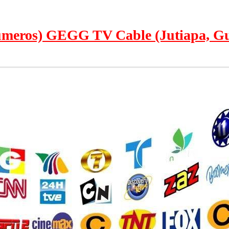
números) GEGG TV Cable (Jutiapa, G