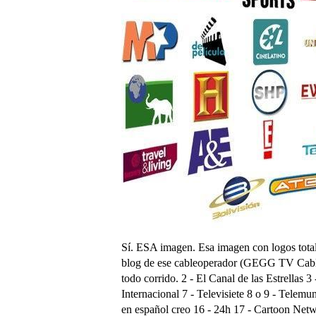
Sí. ESA imagen. Esa imagen con logos total
blog de ese cableoperador (GEGG TV Cable).
todo corrido. 2 - El Canal de las Estrellas 3
Internacional 7 - Televisiete 8 o 9 - Telem
en español creo 16 - 24h 17 - Cartoon Ne