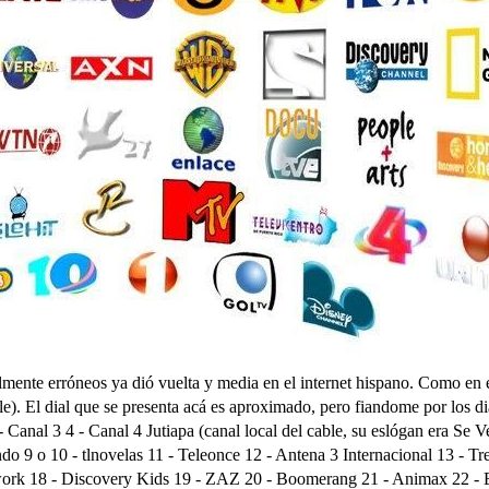
mente erróneos ya dió vuelta y media en el internet hispano. Como en e
 El dial que se presenta acá es aproximado, pero fiandome por los dial
 - Canal 3 4 - Canal 4 Jutiapa (canal local del cable, su eslógan era Se 
undo 9 o 10 - tlnovelas 11 - Teleonce 12 - Antena 3 Internacional 13 - 
twork 18 - Discovery Kids 19 - ZAZ 20 - Boomerang 21 - Animax 22 -