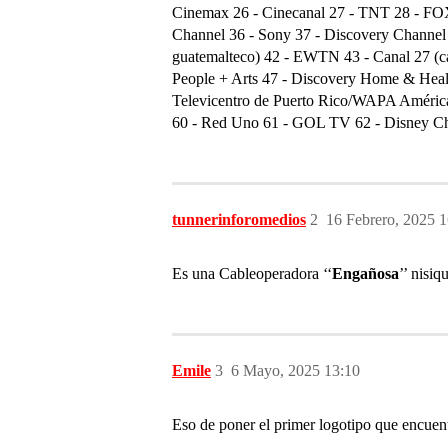
Cinemax 26 - Cinecanal 27 - TNT 28 - FOX 
Channel 36 - Sony 37 - Discovery Channel 3
guatemalteco) 42 - EWTN 43 - Canal 27 (ca
People + Arts 47 - Discovery Home & Healt
Televicentro de Puerto Rico/WAPA Améric
60 - Red Uno 61 - GOL TV 62 - Disney C
tunnerinforomedios
2
16 Febrero, 2025 1
Es una Cableoperadora ‘‘
Engañosa
’’ nisi
Emile
3
6 Mayo, 2025 13:10
Eso de poner el primer logotipo que encuen