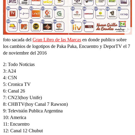
foto sacada del
Gran Libro de las Marcas
en donde publico sobre
los cambios de logotipos de Paka Paka, Encuentro y DeporTV el 7
de noviembre del 2016
2: Todo Noticias
3: A24
4: C5N
5: Cronica TV
6: Canal 26
7: CN23(hoy Unife)
8: CHBTV(hoy Canal 7 Rawson)
9: Televisión Publica Argentina
10: America
11: Encuentro
12: Canal 12 Chubut