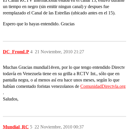
El Canal RCTV Internacional estaba en el canal 13, estuvo durante
un tiempo en negro (sin emitir ningun canal) y despues fue
reemplazado el Canal de las Estrellas (ubicado antes en el 15).
Espero que lo hayas entendido. Gracias
DC_FromLP
4
21 Noviembre, 2010 21:27
Muchas Gracias mundial14ven, por lo que tengo entendido Directv
todavía en Venezuela tiene en su grilla a RCTV Int., sólo que en
pantalla negra, o al menos así era hace unos meses, según lo que
habían comentado foristas venezolanos de
ComunidadDirectvla.org
.
Saludos,
Mundial_RC
5
22 Noviembre, 2010 00:37